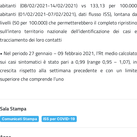
abitanti (08/02/2021-14/02/2021) vs 133,13 per 100.000
abitanti (01/02/2021-07/02/2021), dati flusso ISS), lontana da
livelli (50 per 100.000) che permetterebbero il completo ripristino
sull’intero territorio nazionale dell’identificazione dei casi e
tracciamento dei loro contatti
• Nel periodo 27 gennaio – 09 febbraio 2021, l’Rt medio calcolato
sui casi sintomatici è stato pari a 0,99 (range 0,95 – 1,07), in
crescita rispetto alla settimana precedente e con un limite
superiore che comprende l’uno
Sala Stampa
Comunicati Stampa
ISS per COVID-19
Anno