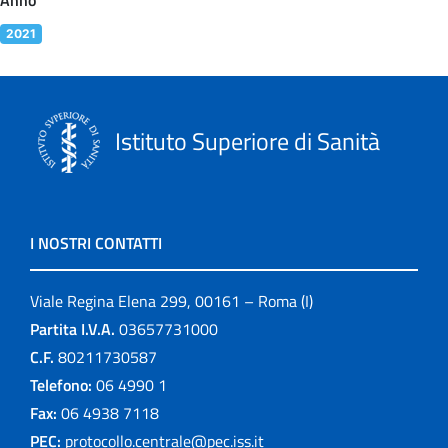
2021
Istituto Superiore di Sanità
I NOSTRI CONTATTI
Viale Regina Elena 299, 00161 – Roma (I)
Partita I.V.A.
03657731000
C.F.
80211730587
Telefono:
06 4990 1
Fax:
06 4938 7118
PEC:
protocollo.centrale@pec.iss.it