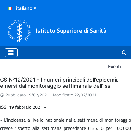
Istituto Superiore di Sanità
Eventi
Eventi
CS N°12/2021 - I numeri principali dell’epidemia
emersi dal monitoraggio settimanale dell’Iss
Pubblicato 19/02/2021 -
Modificato 22/02/2021
ISS, 19 febbraio 2021 -
• L’incidenza a livello nazionale nella settimana di monitoraggio
cresce rispetto alla settimana precedente (135,46 per 100.000