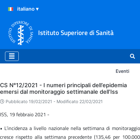
Istituto Superiore di Sanità
Eventi
Eventi
CS N°12/2021 - I numeri principali dell’epidemia
emersi dal monitoraggio settimanale dell’Iss
Pubblicato 19/02/2021 -
Modificato 22/02/2021
ISS, 19 febbraio 2021 -
• L’incidenza a livello nazionale nella settimana di monitoraggio
cresce rispetto alla settimana precedente (135,46 per 100.000