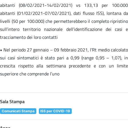
abitanti (08/02/2021-14/02/2021) vs 133,13 per 100.000
abitanti (01/02/2021-07/02/2021), dati flusso ISS), lontana da
livelli (50 per 100.000) che permetterebbero il completo ripristino
sull’intero territorio nazionale dell’identificazione dei casi e
tracciamento dei loro contatti
• Nel periodo 27 gennaio – 09 febbraio 2021, l’Rt medio calcolato
sui casi sintomatici è stato pari a 0,99 (range 0,95 – 1,07), in
crescita rispetto alla settimana precedente e con un limite
superiore che comprende l’uno
Sala Stampa
Comunicati Stampa
ISS per COVID-19
Anno