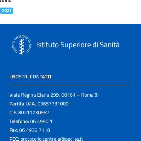
2021
Istituto Superiore di Sanità
I NOSTRI CONTATTI
Viale Regina Elena 299, 00161 – Roma (I)
Partita I.V.A.
03657731000
C.F.
80211730587
Telefono:
06 4990 1
Fax:
06 4938 7118
PEC:
protocollo.centrale@pec.iss.it