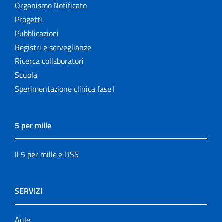
Organismo Notificato
Progetti
Pubblicazioni
Registri e sorveglianze
Ricerca collaboratori
Scuola
Sperimentazione clinica fase I
5 per mille
Il 5 per mille e l'ISS
SERVIZI
Aule