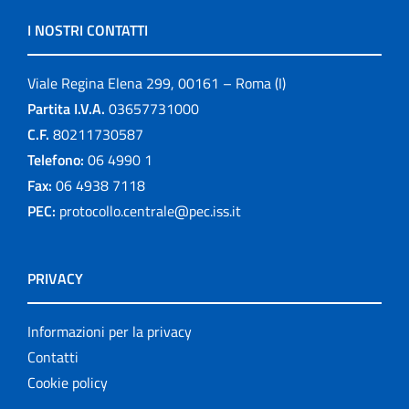
I NOSTRI CONTATTI
Viale Regina Elena 299, 00161 – Roma (I)
Partita I.V.A.
03657731000
C.F.
80211730587
Telefono:
06 4990 1
Fax:
06 4938 7118
PEC:
protocollo.centrale@pec.iss.it
PRIVACY
Informazioni per la privacy
Contatti
Cookie policy