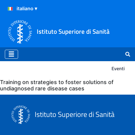
Istituto Superiore di Sanità
Eventi
Eventi
Training on strategies to foster solutions of
undiagnosed rare disease cases
Istituto Superiore di Sanità