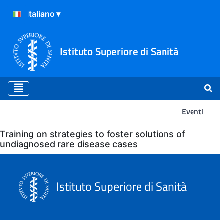
Istituto Superiore di Sanità
Eventi
Eventi
Training on strategies to foster solutions of
undiagnosed rare disease cases
Istituto Superiore di Sanità