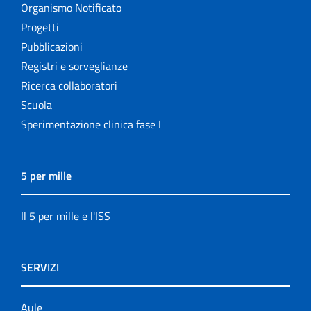
Organismo Notificato
Progetti
Pubblicazioni
Registri e sorveglianze
Ricerca collaboratori
Scuola
Sperimentazione clinica fase I
5 per mille
Il 5 per mille e l'ISS
SERVIZI
Aule