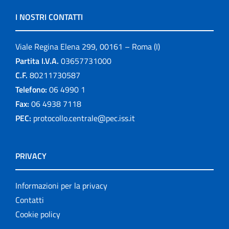
I NOSTRI CONTATTI
Viale Regina Elena 299, 00161 – Roma (I)
Partita I.V.A.
03657731000
C.F.
80211730587
Telefono:
06 4990 1
Fax:
06 4938 7118
PEC:
protocollo.centrale@pec.iss.it
PRIVACY
Informazioni per la privacy
Contatti
Cookie policy