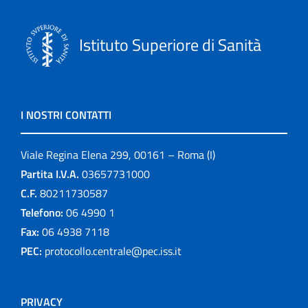
Istituto Superiore di Sanità
I NOSTRI CONTATTI
Viale Regina Elena 299, 00161 – Roma (I)
Partita I.V.A.
03657731000
C.F.
80211730587
Telefono:
06 4990 1
Fax:
06 4938 7118
PEC:
protocollo.centrale@pec.iss.it
PRIVACY