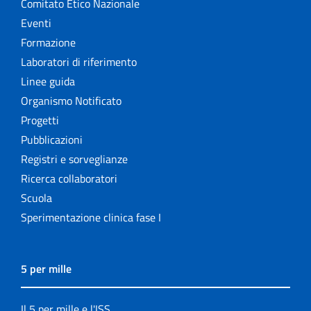
Comitato Etico Nazionale
Eventi
Formazione
Laboratori di riferimento
Linee guida
Organismo Notificato
Progetti
Pubblicazioni
Registri e sorveglianze
Ricerca collaboratori
Scuola
Sperimentazione clinica fase I
5 per mille
Il 5 per mille e l'ISS