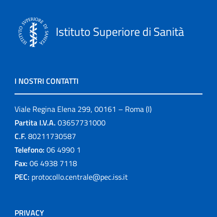
Istituto Superiore di Sanità
I NOSTRI CONTATTI
Viale Regina Elena 299, 00161 – Roma (I)
Partita I.V.A.
03657731000
C.F.
80211730587
Telefono:
06 4990 1
Fax:
06 4938 7118
PEC:
protocollo.centrale@pec.iss.it
PRIVACY