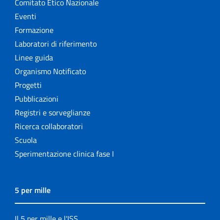
Comitato Etico Nazionale
Eventi
Formazione
Laboratori di riferimento
Linee guida
Organismo Notificato
Progetti
Pubblicazioni
Registri e sorveglianze
Ricerca collaboratori
Scuola
Sperimentazione clinica fase I
5 per mille
Il 5 per mille e l'ISS