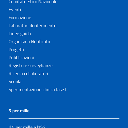
Comitato Etico Nazionale
Eventi
Formazione
Laboratori di riferimento
Linee guida
Organismo Notificato
Progetti
Pubblicazioni
Registri e sorveglianze
Ricerca collaboratori
Scuola
Sperimentazione clinica fase I
5 per mille
Il 5 per mille e l'ISS