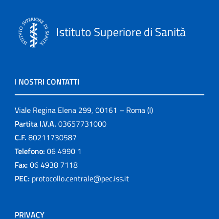
Istituto Superiore di Sanità
I NOSTRI CONTATTI
Viale Regina Elena 299, 00161 – Roma (I)
Partita I.V.A.
03657731000
C.F.
80211730587
Telefono:
06 4990 1
Fax:
06 4938 7118
PEC:
protocollo.centrale@pec.iss.it
PRIVACY