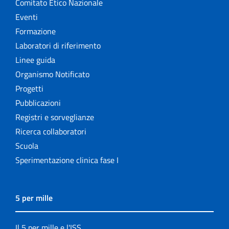
Comitato Etico Nazionale
Eventi
Formazione
Laboratori di riferimento
Linee guida
Organismo Notificato
Progetti
Pubblicazioni
Registri e sorveglianze
Ricerca collaboratori
Scuola
Sperimentazione clinica fase I
5 per mille
Il 5 per mille e l'ISS