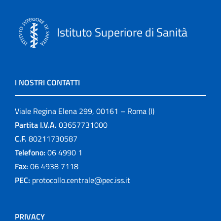
Istituto Superiore di Sanità
I NOSTRI CONTATTI
Viale Regina Elena 299, 00161 – Roma (I)
Partita I.V.A.
03657731000
C.F.
80211730587
Telefono:
06 4990 1
Fax:
06 4938 7118
PEC:
protocollo.centrale@pec.iss.it
PRIVACY