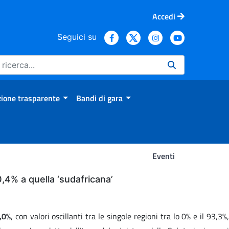
Accedi
Seguici su
ione trasparente
Bandi di gara
Eventi
 0,4% a quella ‘sudafricana’
,0%
, con valori oscillanti tra le singole regioni tra lo 0% e il 93,3%