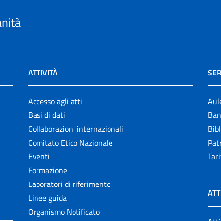
anità
ATTIVITÀ
SER
Accesso agli atti
Aul
Basi di dati
Ban
Collaborazioni internazionali
Bibl
Comitato Etico Nazionale
Patr
Eventi
Tari
Formazione
Laboratori di riferimento
ATT
Linee guida
Organismo Notificato