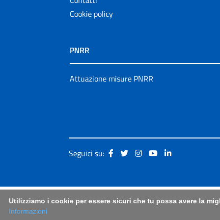
Cookie policy
PNRR
Attuazione misure PNRR
Seguici su:
Utilizziamo i cookie per essere sicuri che tu possa avere la mig
Informazioni