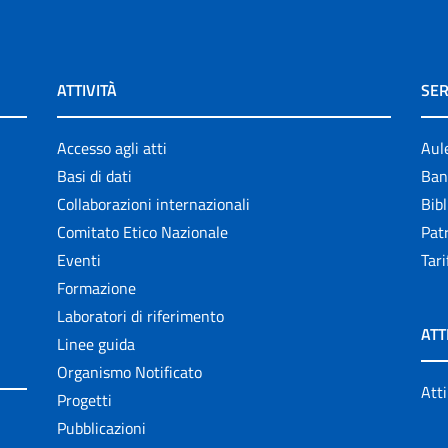
ATTIVITÀ
SER
Accesso agli atti
Aul
Basi di dati
Ban
Collaborazioni internazionali
Bibl
Comitato Etico Nazionale
Patr
Eventi
Tari
Formazione
Laboratori di riferimento
ATT
Linee guida
Organismo Notificato
Atti
Progetti
Pubblicazioni