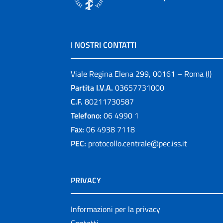
I NOSTRI CONTATTI
Viale Regina Elena 299, 00161 – Roma (I)
Partita I.V.A.
03657731000
C.F.
80211730587
Telefono:
06 4990 1
Fax:
06 4938 7118
PEC:
protocollo.centrale@pec.iss.it
PRIVACY
Informazioni per la privacy
Contatti