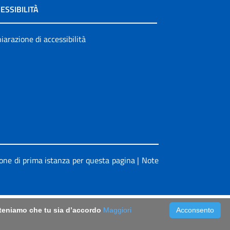
ESSIBILITÀ
iarazione di accessibilità
ione di prima istanza per questa pagina
|
Note
riteniamo che tu sia d’accordo
Maggiori
Acconsento