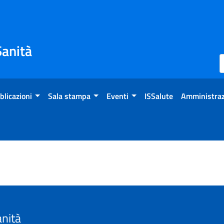
Sanità
blicazioni
Sala stampa
Eventi
ISSalute
Amministraz
anità