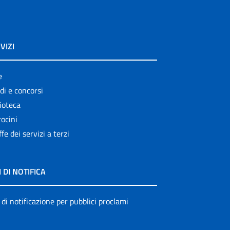
VIZI
e
di e concorsi
ioteca
ocini
ffe dei servizi a terzi
I DI NOTIFICA
 di notificazione per pubblici proclami