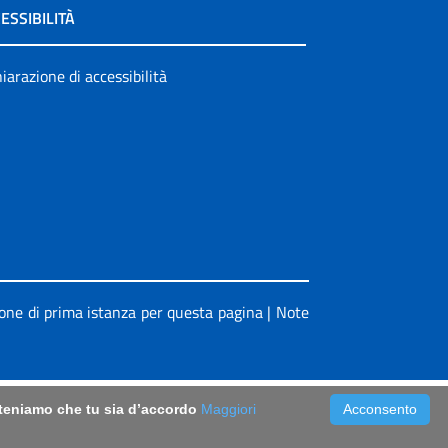
ESSIBILITÀ
iarazione di accessibilità
ione di prima istanza per questa pagina
|
Note
riteniamo che tu sia d’accordo
Maggiori
Acconsento