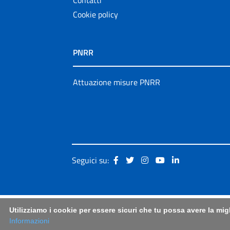
Cookie policy
PNRR
Attuazione misure PNRR
Seguici su:
Utilizziamo i cookie per essere sicuri che tu possa avere la mig
Informazioni