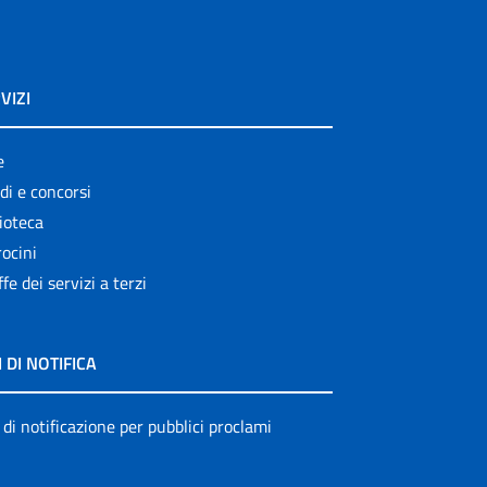
VIZI
e
di e concorsi
ioteca
ocini
ffe dei servizi a terzi
I DI NOTIFICA
 di notificazione per pubblici proclami