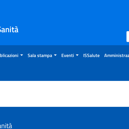
Sanità
blicazioni
Sala stampa
Eventi
ISSalute
Amministraz
anità