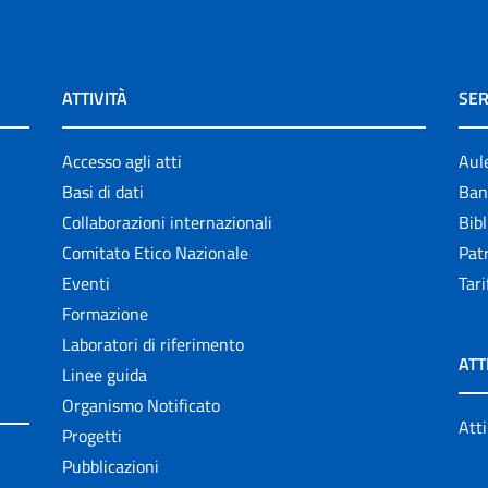
ATTIVITÀ
SER
Accesso agli atti
Aul
Basi di dati
Ban
Collaborazioni internazionali
Bibl
Comitato Etico Nazionale
Patr
Eventi
Tari
Formazione
Laboratori di riferimento
ATT
Linee guida
Organismo Notificato
Atti
Progetti
Pubblicazioni