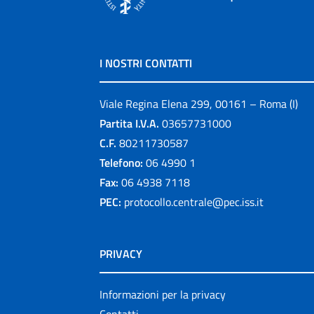
I NOSTRI CONTATTI
Viale Regina Elena 299, 00161 – Roma (I)
Partita I.V.A.
03657731000
C.F.
80211730587
Telefono:
06 4990 1
Fax:
06 4938 7118
PEC:
protocollo.centrale@pec.iss.it
PRIVACY
Informazioni per la privacy
Contatti