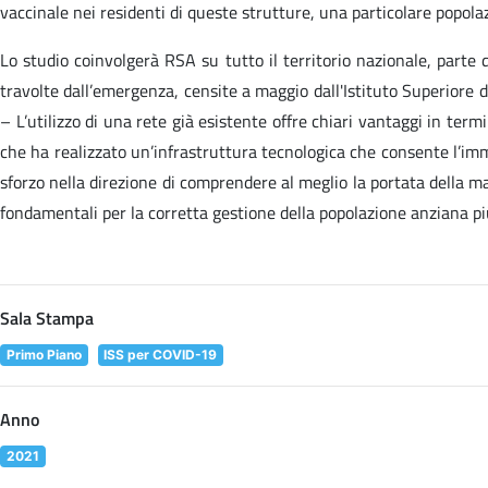
vaccinale nei residenti di queste strutture, una particolare popolaz
Lo studio coinvolgerà RSA su tutto il territorio nazionale, parte
travolte dall’emergenza, censite a maggio dall'Istituto Superiore 
– L’utilizzo di una rete già esistente offre chiari vantaggi in term
che ha realizzato un’infrastruttura tecnologica che consente l’immi
sforzo nella direzione di comprendere al meglio la portata della ma
fondamentali per la corretta gestione della popolazione anziana più
Sala Stampa
Primo Piano
ISS per COVID-19
Anno
2021