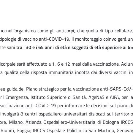
o nell’organismo come gli anticorpi, che quella di tipo cellulare,
e tipologie di vaccino anti-COVID-19. Il monitoraggio coinvolgerà un
nte sani
tra i 30 e i 65 anni di età e soggetti di età superiore ai 6
icorpale sarà effettuato a 1, 6 e 12 mesi dalla vaccinazione. Ad un
a qualità della risposta immunitaria indotta dai diversi vaccini in
nee guida del Piano strategico per la vaccinazione anti-SARS-CoV-
 l’Emergenza, Istituto Superiore di Sanità, AgeNaS e AIFA, per la
accinazione anti-COVID-19 per informare le decisioni sul piano di
olgerà 8 centri ospedaliero-universitari dislocati sul territorio
ore, Milano; Azienda Ospedaliero-Universitaria di Bologna IRCCS
o Riuniti, Foggia; IRCCS Ospedale Policlinico San Martino, Genova;