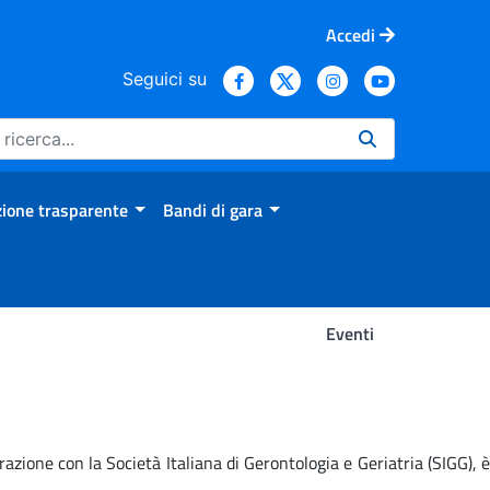
Accedi
Seguici su
ione trasparente
Bandi di gara
Eventi
razione con la Società Italiana di Gerontologia e Geriatria (SIGG), è