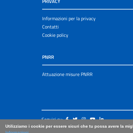
PRIVACY
Informazioni per la privacy
Contatti
Cookie policy
PNRR
Attuazione misure PNRR
Seguici su:
Utilizziamo i cookie per essere sicuri che tu possa avere la mig
Informazioni