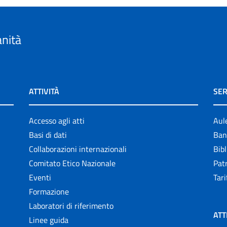
anità
ATTIVITÀ
SER
Accesso agli atti
Aul
Basi di dati
Ban
Collaborazioni internazionali
Bibl
Comitato Etico Nazionale
Patr
Eventi
Tari
Formazione
Laboratori di riferimento
ATT
Linee guida