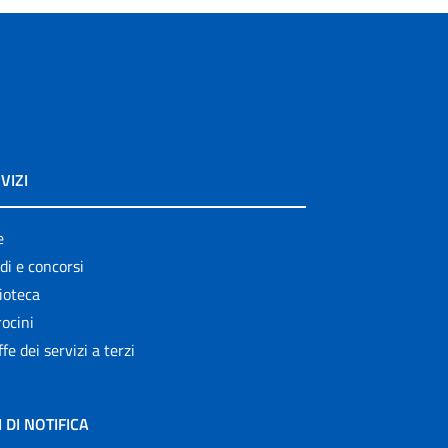
VIZI
e
di e concorsi
ioteca
ocini
ffe dei servizi a terzi
I DI NOTIFICA