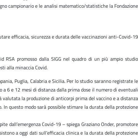
egno campionario e le analisi matematico/statistiche la Fondazione
tare efficacia, sicurezza e durata delle vaccinazioni anti-Covid-1
Covid RSA promosso dalla SIGG nel quadro di un più ampio studio
sti alla minaccia Covid.
nia, Puglia, Calabria e Sicilia. Per lo studio saranno registrate le
do a 6 e 12 mesi di distanza dalla prima dose il numero di eventuali
rà valutata la produzione di anticorpi prima del vaccino e a distanza
. In questo modo sarà possibile stimare la durata della protezione
colpite dall’emergenza Covid-19 – spiega Graziano Onder, promotore
no a oggi dati sull’efficacia clinica e la durata della protezione