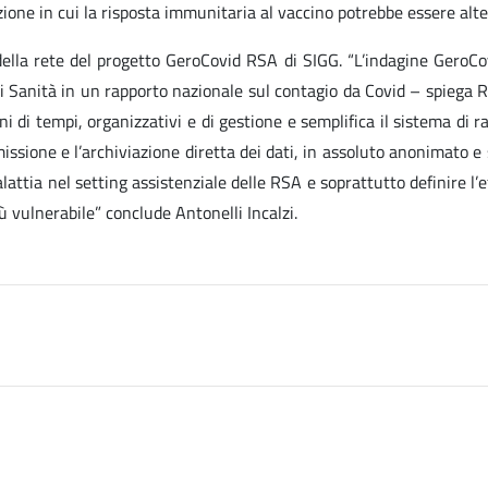
ione in cui la risposta immunitaria al vaccino potrebbe essere altera
 della rete del progetto GeroCovid RSA di SIGG. “L’indagine GeroC
di Sanità in un rapporto nazionale sul contagio da Covid – spiega 
ini di tempi, organizzativi e di gestione e semplifica il sistema di
ssione e l’archiviazione diretta dei dati, in assoluto anonimato e 
lattia nel setting assistenziale delle RSA e soprattutto definire l
 vulnerabile” conclude Antonelli Incalzi.