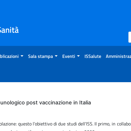
Sanità
blicazioni
Sala stampa
Eventi
ISSalute
Amministraz
unologico post vaccinazione in Italia
ione: questo l’obiettivo di due studi dell’ISS. Il primo, in collabo