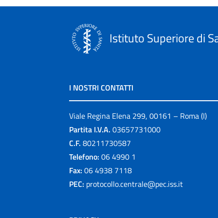
Istituto Superiore di S
I NOSTRI CONTATTI
Viale Regina Elena 299, 00161 – Roma (I)
Partita I.V.A.
03657731000
C.F.
80211730587
Telefono:
06 4990 1
Fax:
06 4938 7118
PEC:
protocollo.centrale@pec.iss.it