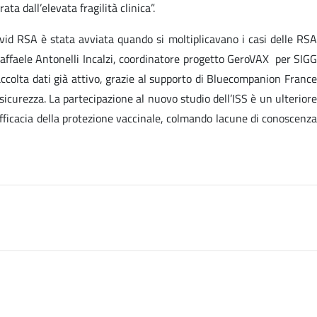
ta dall’elevata fragilità clinica”.
ovid RSA è stata avviata quando si moltiplicavano i casi delle RSA
Raffaele Antonelli Incalzi, coordinatore progetto GeroVAX per SIGG
 raccolta dati già attivo, grazie al supporto di Bluecompanion France
sicurezza. La partecipazione al nuovo studio dell’ISS è un ulteriore
’efficacia della protezione vaccinale, colmando lacune di conoscenza