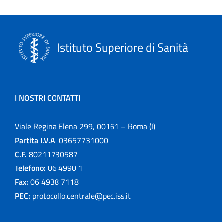
Istituto Superiore di Sanità
I NOSTRI CONTATTI
Viale Regina Elena 299, 00161 – Roma (I)
Partita I.V.A.
03657731000
C.F.
80211730587
Telefono:
06 4990 1
Fax:
06 4938 7118
PEC:
protocollo.centrale@pec.iss.it