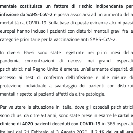
mentale costituisca un fattore di rischio indipendente per
infezione da SARS-CoV-2
e possa associarsi ad un aumento dell
mortalità da COVID-19. Sulla base di queste evidenze alcuni paesi
europei hanno incluso i pazienti con disturbi mentali gravi fra le
categorie prioritarie per la vaccinazione anti SARS-CoV-2.
In diversi Paesi sono state registrate nei primi mesi della
pandemia concentrazioni di decessi nei grandi ospedali
psichiatrici; nel Regno Unito è emersa un’allarmante disparità di
accesso ai test di conferma dell’infezione e alle misure di
protezione individuale a svantaggio dei pazienti con disturbi
mentali rispetto ai pazienti affetti da altre patologie.
Per valutare la situazione in Italia, dove gli ospedali psichiatrici
sono chiusi da oltre 40 anni, sono state prese in esame le
cartelle
cliniche di 4020 pazienti deceduti con COVID-19
in 365 ospedal
italiani dal 21 Febbraio al 3 Agosto 2020,
il 2,1% dei quali era