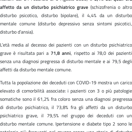
affetto da un disturbo psichiatrico grave
(schizofrenia o altro
disturbo psicotico, disturbo bipolare), il 4,4% da un disturbo
mentale comune (disturbo depressivo senza sintomi psicotici,
disturbo d’ansia).
L’età media al decesso dei pazienti con un disturbo psichiatrico
grave è risultata pari a
71,8 anni
, rispetto ai 78,0 dei pazient
senza una diagnosi pregressa di disturbo mentale e ai 79,5 degli
affetti da disturbo mentale comune.
Tutta la popolazione dei deceduti con COVID-19 mostra un carico
elevato di comorbilità associate: i pazienti con 3 o più patologie
somatiche sono il 61,2% fra coloro senza una diagnosi pregressa
di disturbo psichiatrico, il 73,8% fra gli affetti da un disturbo
psichiatrico grave, il 79,5% nel gruppo dei deceduti con un
disturbo mentale comune. Ipertensione e diabete tipo 2 sono le
patologie più frequenti nel gruppo senza una storia di disturbo