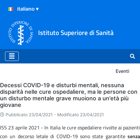
Istituto Superiore di Sanità
Eventi
Eventi
Decessi COVID-19 e disturbi mentali, nessuna
disparità nelle cure ospedaliere, ma le persone con
un disturbo mentale grave muoiono a un’età più
giovane
Pubblicato 23/04/2021 -
Modificato 23/04/2021
ISS 23 aprile 2021 - In Italia le cure ospedaliere rivolte ai pazienti
con un decorso letale di COVID-19 sono state garantite
senza