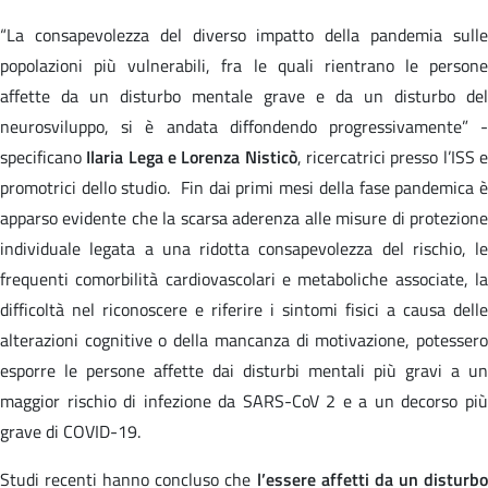
“La consapevolezza del diverso impatto della pandemia sulle
popolazioni più vulnerabili, fra le quali rientrano le persone
affette da un disturbo mentale grave e da un disturbo del
neurosviluppo, si è andata diffondendo progressivamente” -
specificano
Ilaria Lega e Lorenza Nisticò
, ricercatrici presso l’ISS 
promotrici dello studio. Fin dai primi mesi della fase pandemica è
apparso evidente che la scarsa aderenza alle misure di protezione
individuale legata a una ridotta consapevolezza del rischio, le
frequenti comorbilità cardiovascolari e metaboliche associate, la
difficoltà nel riconoscere e riferire i sintomi fisici a causa delle
alterazioni cognitive o della mancanza di motivazione, potessero
esporre le persone affette dai disturbi mentali più gravi a un
maggior rischio di infezione da SARS-CoV 2 e a un decorso più
grave di COVID-19.
Studi recenti hanno concluso che
l’essere affetti da un disturb