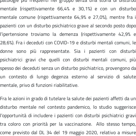
mentale (rispettivamente 66,4% e 30,1%) e con un disturbo
mentale comune (rispettivamente 64,9% e 27,0%), mentre fra i
pazienti con un disturbo psichiatrico grave al secondo posto dopo
l’ipertensione troviamo la demenza (rispettivamente 42,9% e
28,6%). Fra i deceduti con COVID-19 e disturbi mentali comuni, le
donne sono più rappresentate. Sia i pazienti con disturbi
psichiatrici gravi che quelli con disturbi mentali comuni, più
spesso dei deceduti senza un disturbo psichiatrico, provengono da
un contesto di lungo degenza esterno al servizio di salute
mentale, privo di funzioni riabilitative.
Fra le azioni in grado di tutelare la salute dei pazienti affetti da un
disturbo mentale nel contesto pandemico, lo studio suggerisce
l’opportunità di includere i pazienti con disturbi psichiatrici gravi
tra coloro con priorità per la vaccinazione. Allo stesso tempo,
come previsto dal DL 34 del 19 maggio 2020, relativo a misure