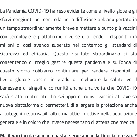
La Pandemia COVID-19 ha reso evidente come a livello globale gli
sforzi congiunti per controllarne la diffusione abbiano portato in
un tempo straordinariamente breve a mettere a punto più vaccini
con tecnologie e piattaforme diverse e a renderli disponibili in
milioni di dosi avendo superato nel contempo gli standard di
sicurezza ed efficacia. Questa risultato straordinario ci sta
consentendo di meglio gestire questa pandemia e sull’onda di
questo sforzo dobbiamo continuare per rendere disponibili a
livello globale vaccini in grado di migliorare la salute ed il
benessere di singoli e comunità anche una volta che COVID-19
sarà stato controllato. Lo sviluppo di nuovi vaccini attraverso
nuove piattaforme ci permetterà di allargare la protezione anche
a patogeni responsabili altre malattie infettive nella popolazione
generale e in coloro che invece necessitano di attenzione medica.
Ma il vaccino da solo non basta, serve anche la fiducia in esso. E