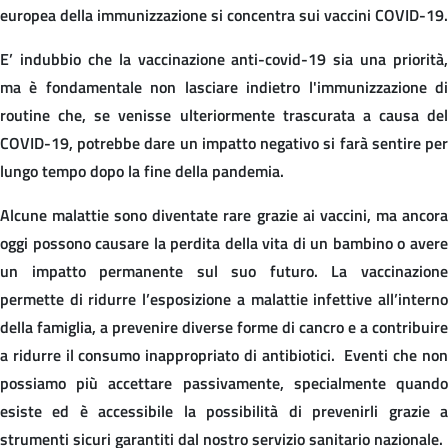
europea della immunizzazione si concentra sui vaccini COVID-19.
E’ indubbio che la vaccinazione anti-covid-19 sia una priorità,
ma è fondamentale non lasciare indietro l'immunizzazione di
routine che, se venisse ulteriormente trascurata a causa del
COVID-19, potrebbe dare un impatto negativo si farà sentire per
lungo tempo dopo la fine della pandemia.
Alcune malattie sono diventate rare grazie ai vaccini, ma ancora
oggi possono causare la perdita della vita di un bambino o avere
un impatto permanente sul suo futuro. La vaccinazione
permette di ridurre l’esposizione a malattie infettive all’interno
della famiglia, a prevenire diverse forme di cancro e a contribuire
a ridurre il consumo inappropriato di antibiotici. Eventi che non
possiamo più accettare passivamente, specialmente quando
esiste ed è accessibile la possibilità di prevenirli grazie a
strumenti sicuri garantiti dal nostro servizio sanitario nazionale.