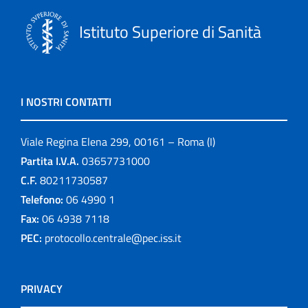
Istituto Superiore di Sanità
I NOSTRI CONTATTI
Viale Regina Elena 299, 00161 – Roma (I)
Partita I.V.A.
03657731000
C.F.
80211730587
Telefono:
06 4990 1
Fax:
06 4938 7118
PEC:
protocollo.centrale@pec.iss.it
PRIVACY