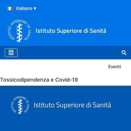
Istituto Superiore di Sanità
Eventi
Eventi
Tossicodipendenza e Covid-19
Istituto Superiore di Sanità