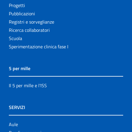
Progetti
Pubblicazioni
Registri e sorveglianze
Ricerca collaboratori
Scuola
Sperimentazione clinica fase I
5 per mille
Il 5 per mille e l'ISS
SERVIZI
Aule