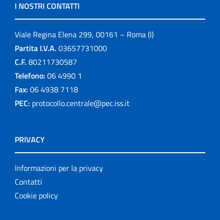
I NOSTRI CONTATTI
Viale Regina Elena 299, 00161 – Roma (I)
Partita I.V.A.
03657731000
C.F.
80211730587
Telefono:
06 4990 1
Fax:
06 4938 7118
PEC:
protocollo.centrale@pec.iss.it
PRIVACY
Informazioni per la privacy
Contatti
Cookie policy