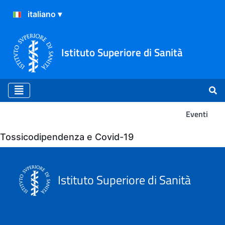
Istituto Superiore di Sanità
Eventi
Eventi
Tossicodipendenza e Covid-19
Istituto Superiore di Sanità