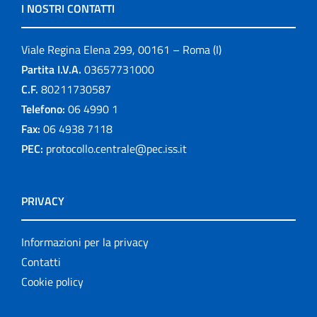
I NOSTRI CONTATTI
Viale Regina Elena 299, 00161 – Roma (I)
Partita I.V.A.
03657731000
C.F.
80211730587
Telefono:
06 4990 1
Fax:
06 4938 7118
PEC:
protocollo.centrale@pec.iss.it
PRIVACY
Informazioni per la privacy
Contatti
Cookie policy