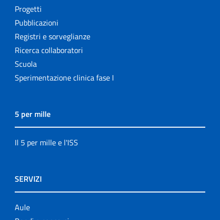
Progetti
Pubblicazioni
Registri e sorveglianze
Ricerca collaboratori
Scuola
Sperimentazione clinica fase I
5 per mille
Il 5 per mille e l'ISS
SERVIZI
Aule