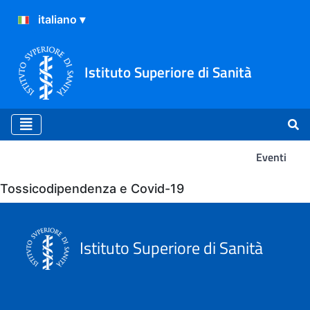
Istituto Superiore di Sanità
Eventi
Eventi
Tossicodipendenza e Covid-19
Istituto Superiore di Sanità