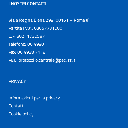
I NOSTRI CONTATTI
Viale Regina Elena 299, 00161 – Roma (I)
Partita I.V.A.
03657731000
C.F.
80211730587
Telefono:
06 4990 1
Fax:
06 4938 7118
PEC:
protocollo.centrale@pec.iss.it
PRIVACY
Informazioni per la privacy
Contatti
Cookie policy