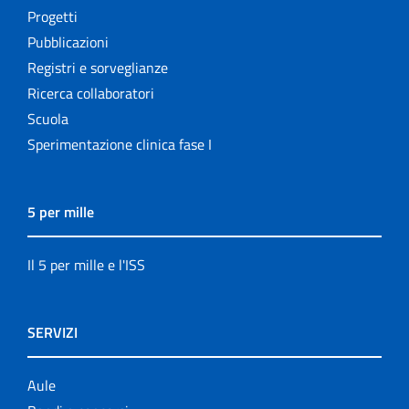
Progetti
Pubblicazioni
Registri e sorveglianze
Ricerca collaboratori
Scuola
Sperimentazione clinica fase I
5 per mille
Il 5 per mille e l'ISS
SERVIZI
Aule