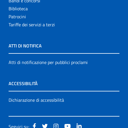
Bandi e concorsi
Biblioteca
Patrocini
Tariffe dei servizi a terzi
ATTI DI NOTIFICA
Atti di notificazione per pubblici proclami
ACCESSIBILITÀ
Dichiarazione di accessibilità
Seguici su: