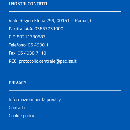
I NOSTRI CONTATTI
Viale Regina Elena 299, 00161 – Roma (I)
Partita I.V.A.
03657731000
C.F.
80211730587
Telefono:
06 4990 1
Fax:
06 4938 7118
PEC:
protocollo.centrale@pec.iss.it
PRIVACY
Informazioni per la privacy
Contatti
Cookie policy