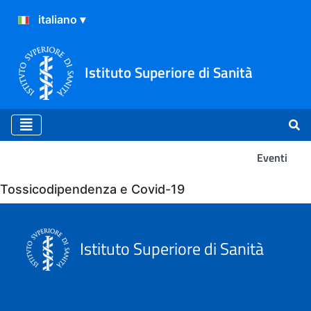
Istituto Superiore di Sanità
Eventi
Eventi
Tossicodipendenza e Covid-19
Istituto Superiore di Sanità