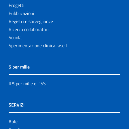
Progetti
Pubblicazioni
Registri e sorveglianze
Ricerca collaboratori
Scuola
Sperimentazione clinica fase I
5 per mille
Il 5 per mille e l'ISS
SERVIZI
Aule