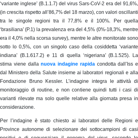
‘variante inglese’ (B.1.1.7) del virus Sars-CoV-2 era del 91,6%,
(in crescita rispetto all’86,7% del 18 marzo), con valori oscillanti
tra le singole regioni tra il 77,8% e il 100%. Per quella
‘brasiliana’ (P.1) la prevalenza era del 4,5% (0%-18,3%, mentre
era il 4,0% nella scorsa survey), mentre le altre monitorate sono
sotto lo 0,5%, con un singolo caso della cosiddetta ‘variante
indiana’ (B.1.617.2) e 11 di quella ‘nigeriana’ (B.1.525). La
stima viene dalla
nuova indagine rapida
condotta dall’Iss e
dal Ministero della Salute insieme ai laboratori regionali e alla
Fondazione Bruno Kessler. L’indagine integra le attività di
monitoraggio di routine, e non contiene quindi tutti i casi di
varianti rilevate ma solo quelle relative alla giornata presa in
considerazione.
Per l’indagine è stato chiesto ai laboratori delle Regioni e
Province autonome di selezionare dei sottocampioni di casi
positivi e di sequenziare il genoma del virus, secondo le