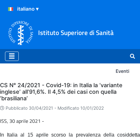
Istituto Superiore di Sanità
Eventi
Eventi
CS N° 24/2021 - Covid-19: in Italia la ‘variante
inglese’ all’91,6%. Il 4,5% dei casi con quella
‘brasiliana’
Pubblicato 30/04/2021 -
Modificato 10/01/2022
ISS, 30 aprile 2021 -
In Italia al 15 aprile scorso la prevalenza della cosiddetta