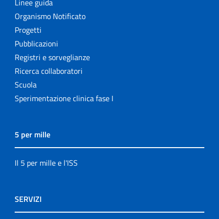
Linee guida
Organismo Notificato
Progetti
Pubblicazioni
Registri e sorveglianze
Ricerca collaboratori
Scuola
Sperimentazione clinica fase I
5 per mille
Il 5 per mille e l'ISS
SERVIZI