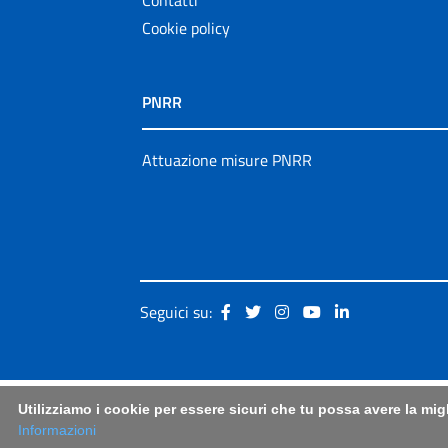
Cookie policy
PNRR
Attuazione misure PNRR
Seguici su:
Utilizziamo i cookie per essere sicuri che tu possa avere la mig
Informazioni