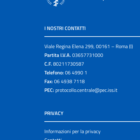
I NOSTRI CONTATTI
Viale Regina Elena 299, 00161 – Roma (I)
Partita I.V.A.
03657731000
C.F.
80211730587
Telefono:
06 4990 1
Fax:
06 4938 7118
PEC:
protocollo.centrale@pec.iss.it
PRIVACY
Informazioni per la privacy
Contatti