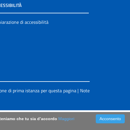
ESSIBILITÀ
iarazione di accessibilità
ione di prima istanza per questa pagina
|
Note
riteniamo che tu sia d’accordo
Maggiori
Acconsento