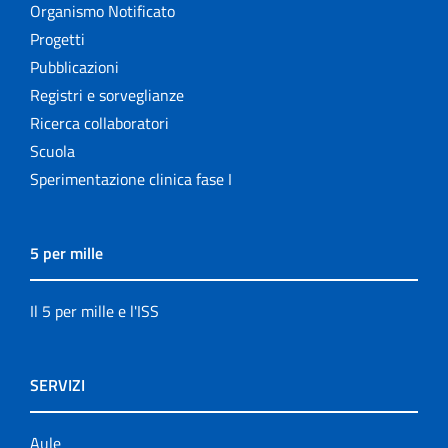
Organismo Notificato
Progetti
Pubblicazioni
Registri e sorveglianze
Ricerca collaboratori
Scuola
Sperimentazione clinica fase I
5 per mille
Il 5 per mille e l'ISS
SERVIZI
Aule