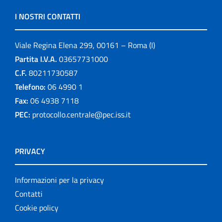
I NOSTRI CONTATTI
Viale Regina Elena 299, 00161 – Roma (I)
Partita I.V.A.
03657731000
C.F.
80211730587
Telefono:
06 4990 1
Fax:
06 4938 7118
PEC:
protocollo.centrale@pec.iss.it
PRIVACY
Informazioni per la privacy
Contatti
Cookie policy