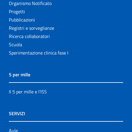
Organismo Notificato
Progetti
Pubblicazioni
Registri e sorveglianze
Ricerca collaboratori
Scuola
Sperimentazione clinica fase I
5 per mille
Il 5 per mille e l'ISS
SERVIZI
Aule