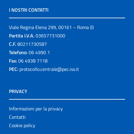
I NOSTRI CONTATTI
Viale Regina Elena 299, 00161 – Roma (I)
Partita I.V.A.
03657731000
C.F.
80211730587
Telefono:
06 4990 1
Fax:
06 4938 7118
PEC:
protocollo.centrale@pec.iss.it
PRIVACY
Informazioni per la privacy
Contatti
Cookie policy