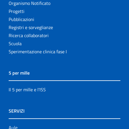
Organismo Notificato
Progetti
Pubblicazioni
Registri e sorveglianze
Ricerca collaboratori
Scuola
Sperimentazione clinica fase I
5 per mille
Il 5 per mille e l'ISS
SERVIZI
Aule