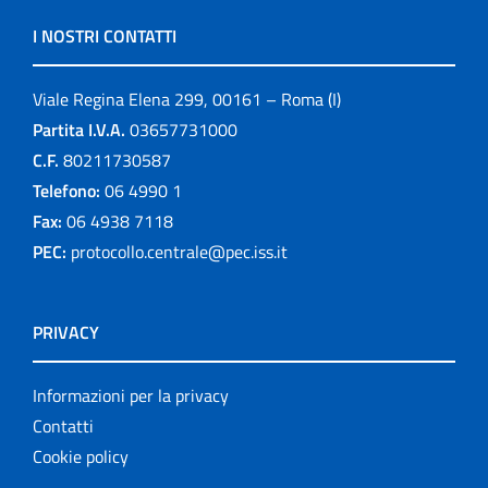
I NOSTRI CONTATTI
Viale Regina Elena 299, 00161 – Roma (I)
Partita I.V.A.
03657731000
C.F.
80211730587
Telefono:
06 4990 1
Fax:
06 4938 7118
PEC:
protocollo.centrale@pec.iss.it
PRIVACY
Informazioni per la privacy
Contatti
Cookie policy