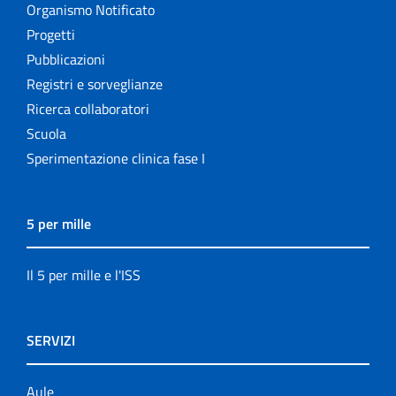
Organismo Notificato
Progetti
Pubblicazioni
Registri e sorveglianze
Ricerca collaboratori
Scuola
Sperimentazione clinica fase I
5 per mille
Il 5 per mille e l'ISS
SERVIZI
Aule