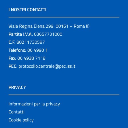
I NOSTRI CONTATTI
Viale Regina Elena 299, 00161 – Roma (I)
Partita I.V.A.
03657731000
C.F.
80211730587
Telefono:
06 4990 1
Fax:
06 4938 7118
PEC:
protocollo.centrale@pec.iss.it
PRIVACY
Informazioni per la privacy
Contatti
Cookie policy