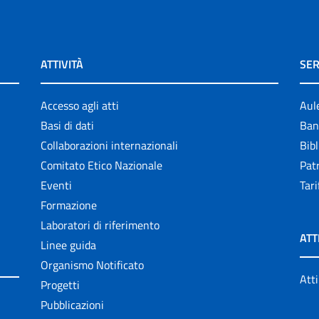
ATTIVITÀ
SER
Accesso agli atti
Aul
Basi di dati
Ban
Collaborazioni internazionali
Bibl
Comitato Etico Nazionale
Patr
Eventi
Tari
Formazione
Laboratori di riferimento
ATT
Linee guida
Organismo Notificato
Atti
Progetti
Pubblicazioni