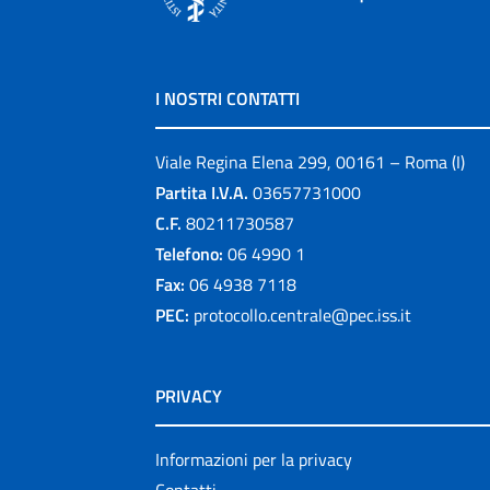
I NOSTRI CONTATTI
Viale Regina Elena 299, 00161 – Roma (I)
Partita I.V.A.
03657731000
C.F.
80211730587
Telefono:
06 4990 1
Fax:
06 4938 7118
PEC:
protocollo.centrale@pec.iss.it
PRIVACY
Informazioni per la privacy
Contatti