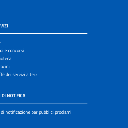
VIZI
e
di e concorsi
ioteca
ocini
ffe dei servizi a terzi
I DI NOTIFICA
 di notificazione per pubblici proclami