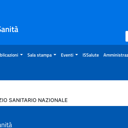
Sanità
blicazioni
Sala stampa
Eventi
ISSalute
Amministraz
ZIO SANITARIO NAZIONALE
anità