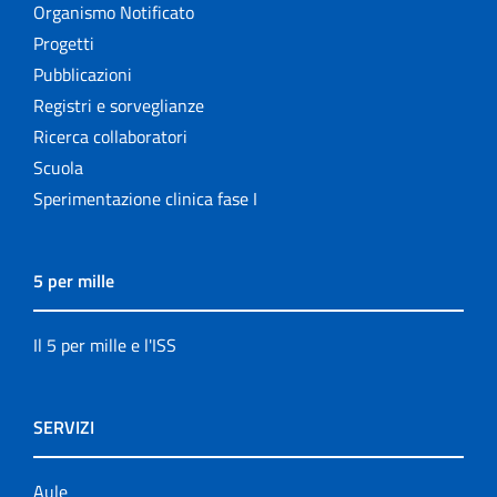
Organismo Notificato
Progetti
Pubblicazioni
Registri e sorveglianze
Ricerca collaboratori
Scuola
Sperimentazione clinica fase I
5 per mille
Il 5 per mille e l'ISS
SERVIZI
Aule