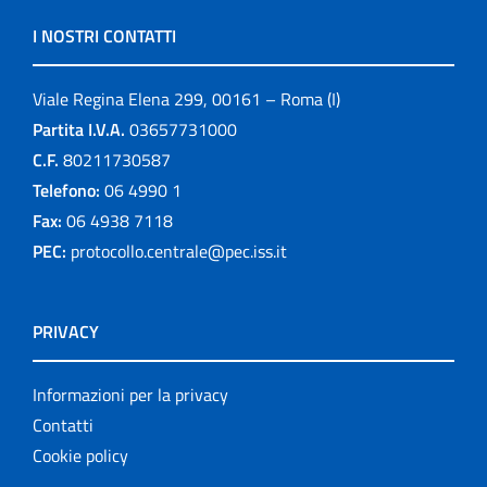
I NOSTRI CONTATTI
Viale Regina Elena 299, 00161 – Roma (I)
Partita I.V.A.
03657731000
C.F.
80211730587
Telefono:
06 4990 1
Fax:
06 4938 7118
PEC:
protocollo.centrale@pec.iss.it
PRIVACY
Informazioni per la privacy
Contatti
Cookie policy