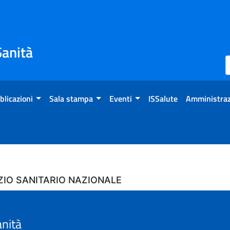
Sanità
blicazioni
Sala stampa
Eventi
ISSalute
Amministraz
ZIO SANITARIO NAZIONALE
anità