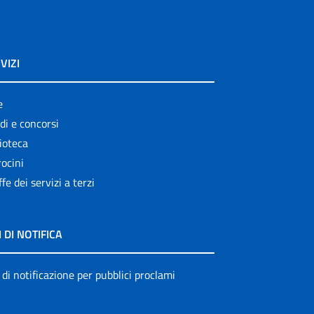
VIZI
e
di e concorsi
ioteca
ocini
ffe dei servizi a terzi
I DI NOTIFICA
 di notificazione per pubblici proclami