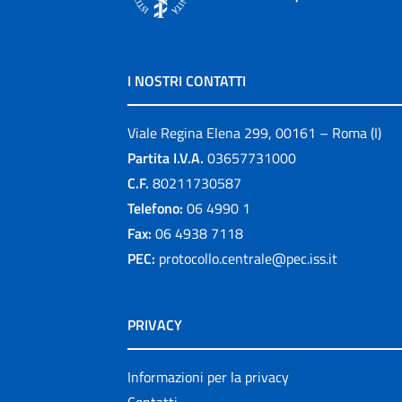
I NOSTRI CONTATTI
Viale Regina Elena 299, 00161 – Roma (I)
Partita I.V.A.
03657731000
C.F.
80211730587
Telefono:
06 4990 1
Fax:
06 4938 7118
PEC:
protocollo.centrale@pec.iss.it
PRIVACY
Informazioni per la privacy
Contatti