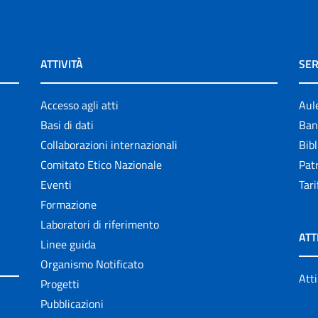
ATTIVITÀ
SER
Accesso agli atti
Aul
Basi di dati
Ban
Collaborazioni internazionali
Bibl
Comitato Etico Nazionale
Patr
Eventi
Tari
Formazione
Laboratori di riferimento
ATT
Linee guida
Organismo Notificato
Atti
Progetti
Pubblicazioni