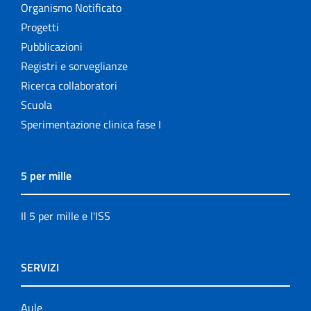
Organismo Notificato
Progetti
Pubblicazioni
Registri e sorveglianze
Ricerca collaboratori
Scuola
Sperimentazione clinica fase I
5 per mille
Il 5 per mille e l'ISS
SERVIZI
Aule