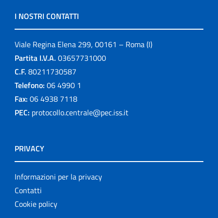
I NOSTRI CONTATTI
Viale Regina Elena 299, 00161 – Roma (I)
Partita I.V.A.
03657731000
C.F.
80211730587
Telefono:
06 4990 1
Fax:
06 4938 7118
PEC:
protocollo.centrale@pec.iss.it
PRIVACY
Informazioni per la privacy
Contatti
Cookie policy