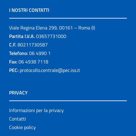
I NOSTRI CONTATTI
Viale Regina Elena 299, 00161 – Roma (I)
Partita I.V.A.
03657731000
C.F.
80211730587
Telefono:
06 4990 1
Fax:
06 4938 7118
PEC:
protocollo.centrale@pec.iss.it
PRIVACY
Informazioni per la privacy
Contatti
Cookie policy