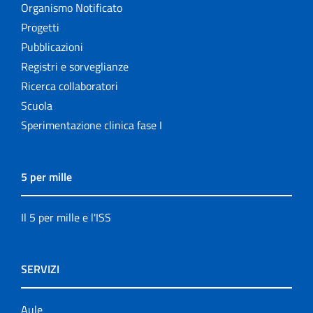
Organismo Notificato
Progetti
Pubblicazioni
Registri e sorveglianze
Ricerca collaboratori
Scuola
Sperimentazione clinica fase I
5 per mille
Il 5 per mille e l'ISS
SERVIZI
Aule