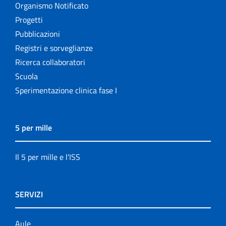
Organismo Notificato
Progetti
Pubblicazioni
Registri e sorveglianze
Ricerca collaboratori
Scuola
Sperimentazione clinica fase I
5 per mille
Il 5 per mille e l'ISS
SERVIZI
Aule