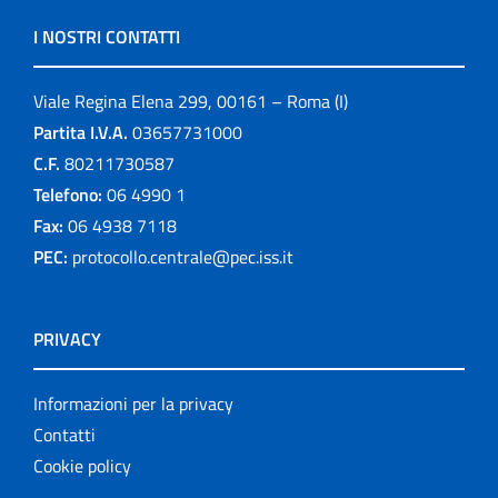
I NOSTRI CONTATTI
Viale Regina Elena 299, 00161 – Roma (I)
Partita I.V.A.
03657731000
C.F.
80211730587
Telefono:
06 4990 1
Fax:
06 4938 7118
PEC:
protocollo.centrale@pec.iss.it
PRIVACY
Informazioni per la privacy
Contatti
Cookie policy