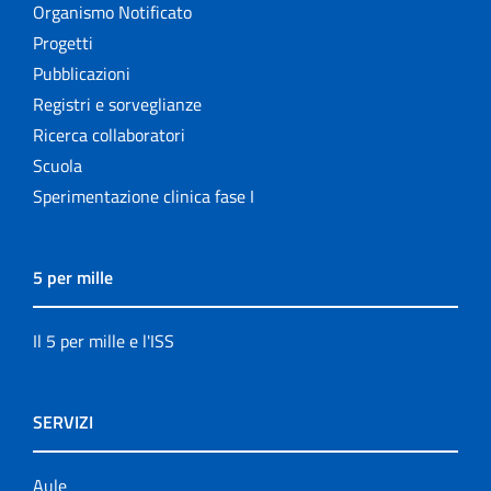
Organismo Notificato
Progetti
Pubblicazioni
Registri e sorveglianze
Ricerca collaboratori
Scuola
Sperimentazione clinica fase I
5 per mille
Il 5 per mille e l'ISS
SERVIZI
Aule