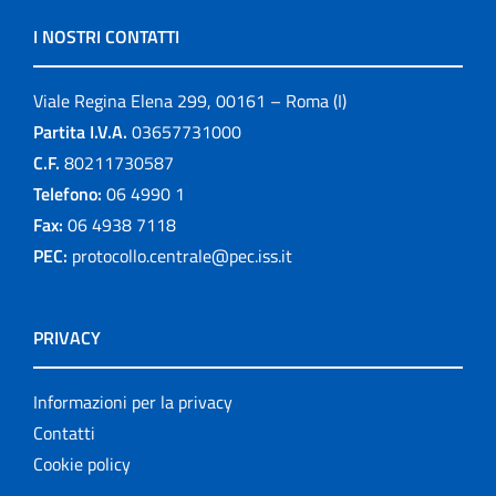
I NOSTRI CONTATTI
Viale Regina Elena 299, 00161 – Roma (I)
Partita I.V.A.
03657731000
C.F.
80211730587
Telefono:
06 4990 1
Fax:
06 4938 7118
PEC:
protocollo.centrale@pec.iss.it
PRIVACY
Informazioni per la privacy
Contatti
Cookie policy