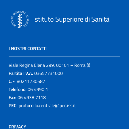
Istituto Superiore di Sanità
I NOSTRI CONTATTI
Viale Regina Elena 299, 00161 – Roma (I)
Partita I.V.A.
03657731000
C.F.
80211730587
Telefono:
06 4990 1
Fax:
06 4938 7118
PEC:
protocollo.centrale@pec.iss.it
PRIVACY