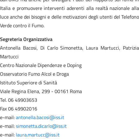
Italia e promuovere interventi aderenti alla realtà nazionale alla
luce anche dei bisogni e delle motivazioni degli utenti del Telefono
Verde contro il Fumo.
Segreteria Organizzativa
Antonella Bacosi, Di Carlo Simonetta, Laura Martucci, Patrizia
Martucci
Centro Nazionale Dipendenze e Doping
Osservatorio Fumo Alcol e Droga
Istituto Superiore di Sanità
Viale Regina Elena, 299 - 00161 Roma
Tel. 06 49903653
Fax 06 49902016
e-mail:
antonella.bacosi@iss.it
e-mail:
simonetta.dicarlo@iss.it
e-mail:
laura.martucc@iss.it