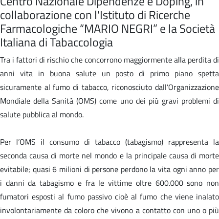
Centro Nazionale Dipendenze e Doping, in
collaborazione con l'Istituto di Ricerche
Farmacologiche “MARIO NEGRI” e la Società
Italiana di Tabaccologia
Tra i fattori di rischio che concorrono maggiormente alla perdita di
anni vita in buona salute un posto di primo piano spetta
sicuramente al fumo di tabacco, riconosciuto dall’Organizzazione
Mondiale della Sanità (OMS) come uno dei più gravi problemi di
salute pubblica al mondo.
Per l’OMS il consumo di tabacco (tabagismo) rappresenta la
seconda causa di morte nel mondo e la principale causa di morte
evitabile; quasi 6 milioni di persone perdono la vita ogni anno per
i danni da tabagismo e fra le vittime oltre 600.000 sono non
fumatori esposti al fumo passivo cioè al fumo che viene inalato
involontariamente da coloro che vivono a contatto con uno o più