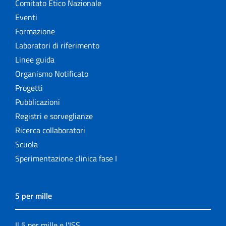
Comitato Etico Nazionale
Eventi
Formazione
Laboratori di riferimento
Linee guida
Organismo Notificato
Progetti
Pubblicazioni
Registri e sorveglianze
Ricerca collaboratori
Scuola
Sperimentazione clinica fase I
5 per mille
Il 5 per mille e l'ISS