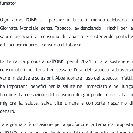
fumatori.
Ogni anno, l'OMS e i partner in tutto il mondo celebrano la
Giornata Mondiale senza Tabacco, evidenziando i rischi per la
salute associati al consumo di tabacco e sostenendo politiche
efficaci per ridurre il consumo di tabacco.
La tematica proposta dall’OMS per il 2021 mira a sostenere i
consumatori nel tentativo cessare l’uso del tabacco, attraverso
varie iniziative e soluzioni. Abbandonare l’uso del tabacco, infatti,
ha importanti benefici per la salute nell’immediato e nel lungo
termine. La cessazione del consumo di ogni prodotto del tabacco
migliora la salute, salva vite umane e comporta risparmio di
denaro.
Tale giornata è occasione per approfondire la tematica proposta
dall’OMS ma anche per divulgare i dati del Rapporto sul fumo in