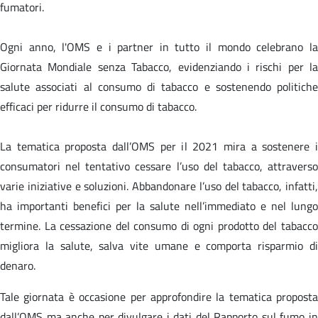
fumatori.
Ogni anno, l'OMS e i partner in tutto il mondo celebrano la
Giornata Mondiale senza Tabacco, evidenziando i rischi per la
salute associati al consumo di tabacco e sostenendo politiche
efficaci per ridurre il consumo di tabacco.
La tematica proposta dall’OMS per il 2021 mira a sostenere i
consumatori nel tentativo cessare l’uso del tabacco, attraverso
varie iniziative e soluzioni. Abbandonare l’uso del tabacco, infatti,
ha importanti benefici per la salute nell’immediato e nel lungo
termine. La cessazione del consumo di ogni prodotto del tabacco
migliora la salute, salva vite umane e comporta risparmio di
denaro.
Tale giornata è occasione per approfondire la tematica proposta
dall’OMS ma anche per divulgare i dati del Rapporto sul fumo in