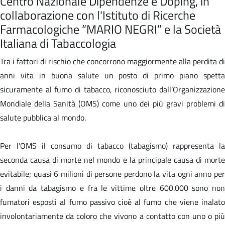
Centro Nazionale Dipendenze e Doping, in
collaborazione con l'Istituto di Ricerche
Farmacologiche “MARIO NEGRI” e la Società
Italiana di Tabaccologia
Tra i fattori di rischio che concorrono maggiormente alla perdita di
anni vita in buona salute un posto di primo piano spetta
sicuramente al fumo di tabacco, riconosciuto dall’Organizzazione
Mondiale della Sanità (OMS) come uno dei più gravi problemi di
salute pubblica al mondo.
Per l’OMS il consumo di tabacco (tabagismo) rappresenta la
seconda causa di morte nel mondo e la principale causa di morte
evitabile; quasi 6 milioni di persone perdono la vita ogni anno per
i danni da tabagismo e fra le vittime oltre 600.000 sono non
fumatori esposti al fumo passivo cioè al fumo che viene inalato
involontariamente da coloro che vivono a contatto con uno o più