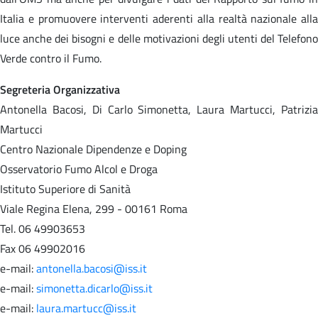
Italia e promuovere interventi aderenti alla realtà nazionale alla
luce anche dei bisogni e delle motivazioni degli utenti del Telefono
Verde contro il Fumo.
Segreteria Organizzativa
Antonella Bacosi, Di Carlo Simonetta, Laura Martucci, Patrizia
Martucci
Centro Nazionale Dipendenze e Doping
Osservatorio Fumo Alcol e Droga
Istituto Superiore di Sanità
Viale Regina Elena, 299 - 00161 Roma
Tel. 06 49903653
Fax 06 49902016
e-mail:
antonella.bacosi@iss.it
e-mail:
simonetta.dicarlo@iss.it
e-mail:
laura.martucc@iss.it