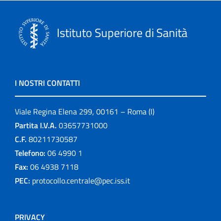
Istituto Superiore di Sanità
I NOSTRI CONTATTI
Viale Regina Elena 299, 00161 – Roma (I)
Partita I.V.A.
03657731000
C.F.
80211730587
Telefono:
06 4990 1
Fax:
06 4938 7118
PEC:
protocollo.centrale@pec.iss.it
PRIVACY