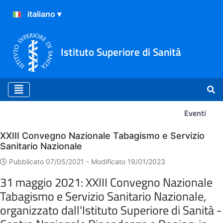
Istituto Superiore di Sanità
Eventi
Eventi
XXIII Convegno Nazionale Tabagismo e Servizio
Sanitario Nazionale
Pubblicato 07/05/2021 -
Modificato 19/01/2023
31 maggio 2021: XXIII Convegno Nazionale
Tabagismo e Servizio Sanitario Nazionale,
organizzato dall'Istituto Superiore di Sanità -