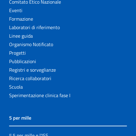
Comitato Etico Nazionale
Eventi
Formazione
Laboratori di riferimento
Linee guida
Organismo Notificato
Progetti
Pubblicazioni
Registri e sorveglianze
Ricerca collaboratori
Scuola
Sperimentazione clinica fase I
5 per mille
Il 5 per mille e l'ISS