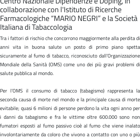
Centro Nazionale Dipendenze e Doping, in
collaborazione con l'Istituto di Ricerche
Farmacologiche “MARIO NEGRI” e la Società
Italiana di Tabaccologia
Tra i fattori di rischio che concorrono maggiormente alla perdita di
anni vita in buona salute un posto di primo piano spetta
sicuramente al fumo di tabacco, riconosciuto dall’Organizzazione
Mondiale della Sanità (OMS) come uno dei più gravi problemi di
salute pubblica al mondo.
Per l’OMS il consumo di tabacco (tabagismo) rappresenta la
seconda causa di morte nel mondo e la principale causa di morte
evitabile; quasi 6 milioni di persone perdono la vita ogni anno per
i danni da tabagismo e fra le vittime oltre 600.000 sono non
fumatori esposti al fumo passivo cioè al fumo che viene inalato
involontariamente da coloro che vivono a contatto con uno o più