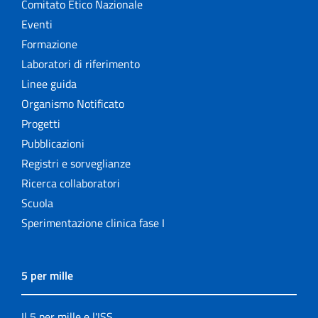
Comitato Etico Nazionale
Eventi
Formazione
Laboratori di riferimento
Linee guida
Organismo Notificato
Progetti
Pubblicazioni
Registri e sorveglianze
Ricerca collaboratori
Scuola
Sperimentazione clinica fase I
5 per mille
Il 5 per mille e l'ISS