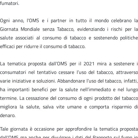
fumatori.
Ogni anno, l'OMS e i partner in tutto il mondo celebrano la
Giornata Mondiale senza Tabacco, evidenziando i rischi per la
salute associati al consumo di tabacco e sostenendo politiche
efficaci per ridurre il consumo di tabacco.
La tematica proposta dall’OMS per il 2021 mira a sostenere i
consumatori nel tentativo cessare l’uso del tabacco, attraverso
varie iniziative e soluzioni. Abbandonare l’uso del tabacco, infatti,
ha importanti benefici per la salute nell’immediato e nel lungo
termine. La cessazione del consumo di ogni prodotto del tabacco
migliora la salute, salva vite umane e comporta risparmio di
denaro.
Tale giornata è occasione per approfondire la tematica proposta
dall’OMS ma anche per divulgare i dati del Rapporto sul fumo in