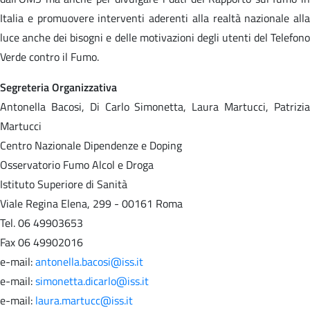
Italia e promuovere interventi aderenti alla realtà nazionale alla
luce anche dei bisogni e delle motivazioni degli utenti del Telefono
Verde contro il Fumo.
Segreteria Organizzativa
Antonella Bacosi, Di Carlo Simonetta, Laura Martucci, Patrizia
Martucci
Centro Nazionale Dipendenze e Doping
Osservatorio Fumo Alcol e Droga
Istituto Superiore di Sanità
Viale Regina Elena, 299 - 00161 Roma
Tel. 06 49903653
Fax 06 49902016
e-mail:
antonella.bacosi@iss.it
e-mail:
simonetta.dicarlo@iss.it
e-mail:
laura.martucc@iss.it