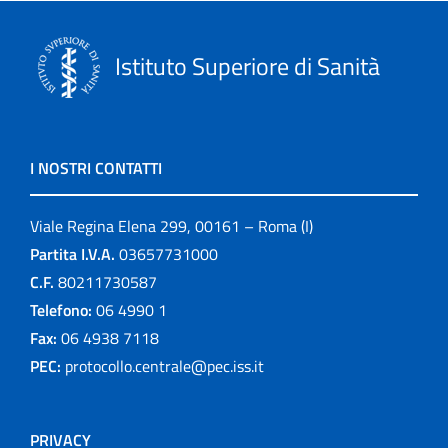
Istituto Superiore di Sanità
I NOSTRI CONTATTI
Viale Regina Elena 299, 00161 – Roma (I)
Partita I.V.A.
03657731000
C.F.
80211730587
Telefono:
06 4990 1
Fax:
06 4938 7118
PEC:
protocollo.centrale@pec.iss.it
PRIVACY