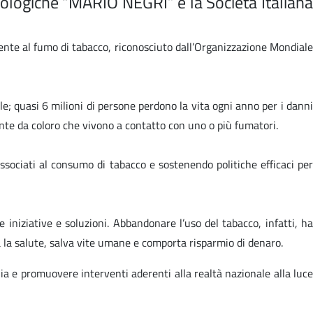
cologiche “MARIO NEGRI” e la Società Italiana
mente al fumo di tabacco, riconosciuto dall’Organizzazione Mondiale
; quasi 6 milioni di persone perdono la vita ogni anno per i danni
nte da coloro che vivono a contatto con uno o più fumatori.
ssociati al consumo di tabacco e sostenendo politiche efficaci per
iniziative e soluzioni. Abbandonare l’uso del tabacco, infatti, ha
a la salute, salva vite umane e comporta risparmio di denaro.
ia e promuovere interventi aderenti alla realtà nazionale alla luce