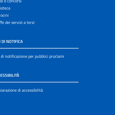
di e concorsi
ioteca
ocini
ffe dei servizi a terzi
I DI NOTIFICA
 di notificazione per pubblici proclami
ESSIBILITÀ
iarazione di accessibilità