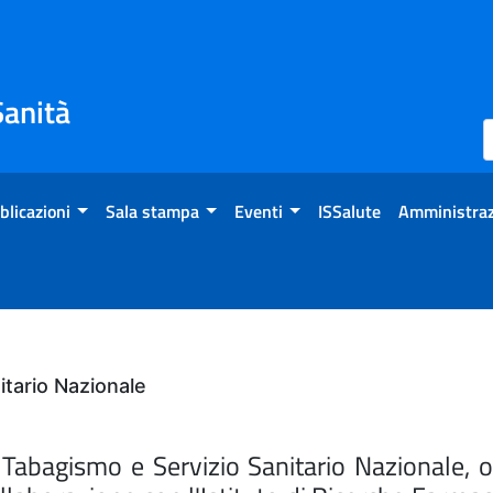
Sanità
blicazioni
Sala stampa
Eventi
ISSalute
Amministraz
tario Nazionale
bagismo e Servizio Sanitario Nazionale, org