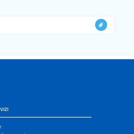
VIZI
e