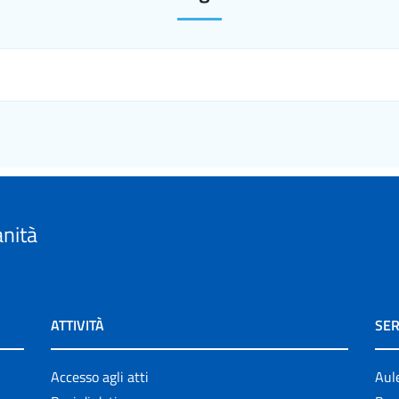
anità
ATTIVITÀ
SER
Accesso agli atti
Aul