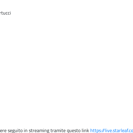
rtucci
ssere seguito in streaming tramite questo link
https://live.starle