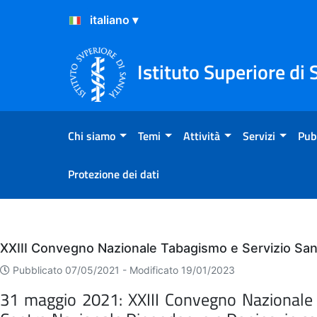
Salta al Contenuto
Salta al Footer
Istituto Superiore di 
Chi siamo
Temi
Attività
Servizi
Pub
Protezione dei dati
Eventi
XXIII Convegno Nazionale Tabagismo e Servizio Sani
Pubblicato 07/05/2021 -
Modificato 19/01/2023
31 maggio 2021: XXIII Convegno Nazionale Ta