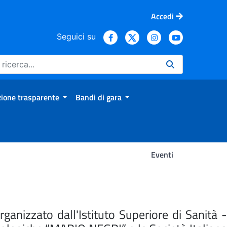
Accedi
Seguici su
ione trasparente
Bandi di gara
Eventi
anizzato dall'Istituto Superiore di Sanità -