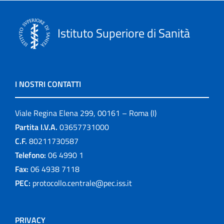
Istituto Superiore di Sanità
I NOSTRI CONTATTI
Viale Regina Elena 299, 00161 – Roma (I)
Partita I.V.A.
03657731000
C.F.
80211730587
Telefono:
06 4990 1
Fax:
06 4938 7118
PEC:
protocollo.centrale@pec.iss.it
PRIVACY