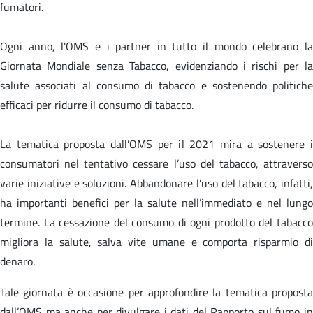
fumatori.
Ogni anno, l'OMS e i partner in tutto il mondo celebrano la
Giornata Mondiale senza Tabacco, evidenziando i rischi per la
salute associati al consumo di tabacco e sostenendo politiche
efficaci per ridurre il consumo di tabacco.
La tematica proposta dall’OMS per il 2021 mira a sostenere i
consumatori nel tentativo cessare l’uso del tabacco, attraverso
varie iniziative e soluzioni. Abbandonare l’uso del tabacco, infatti,
ha importanti benefici per la salute nell’immediato e nel lungo
termine. La cessazione del consumo di ogni prodotto del tabacco
migliora la salute, salva vite umane e comporta risparmio di
denaro.
Tale giornata è occasione per approfondire la tematica proposta
dall’OMS ma anche per divulgare i dati del Rapporto sul fumo in