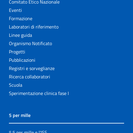
Comitato Etico Nazionale
Eventi
Formazione
Laboratori di riferimento
Linee guida
Organismo Notificato
Progetti
Pubblicazioni
Registri e sorveglianze
Ricerca collaboratori
Scuola
Sperimentazione clinica fase I
5 per mille
Il 5 per mille e l'ISS