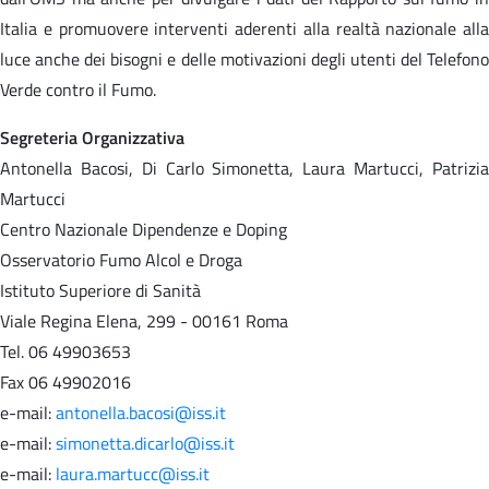
Italia e promuovere interventi aderenti alla realtà nazionale alla
luce anche dei bisogni e delle motivazioni degli utenti del Telefono
Verde contro il Fumo.
Segreteria Organizzativa
Antonella Bacosi, Di Carlo Simonetta, Laura Martucci, Patrizia
Martucci
Centro Nazionale Dipendenze e Doping
Osservatorio Fumo Alcol e Droga
Istituto Superiore di Sanità
Viale Regina Elena, 299 - 00161 Roma
Tel. 06 49903653
Fax 06 49902016
e-mail:
antonella.bacosi@iss.it
e-mail:
simonetta.dicarlo@iss.it
e-mail:
laura.martucc@iss.it