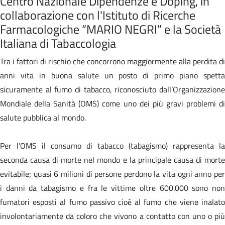
Centro Nazionale Dipendenze e Doping, in
collaborazione con l'Istituto di Ricerche
Farmacologiche “MARIO NEGRI” e la Società
Italiana di Tabaccologia
Tra i fattori di rischio che concorrono maggiormente alla perdita di
anni vita in buona salute un posto di primo piano spetta
sicuramente al fumo di tabacco, riconosciuto dall’Organizzazione
Mondiale della Sanità (OMS) come uno dei più gravi problemi di
salute pubblica al mondo.
Per l’OMS il consumo di tabacco (tabagismo) rappresenta la
seconda causa di morte nel mondo e la principale causa di morte
evitabile; quasi 6 milioni di persone perdono la vita ogni anno per
i danni da tabagismo e fra le vittime oltre 600.000 sono non
fumatori esposti al fumo passivo cioè al fumo che viene inalato
involontariamente da coloro che vivono a contatto con uno o più