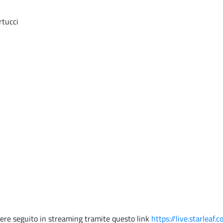
rtucci
ssere seguito in streaming tramite questo link
https://live.starle