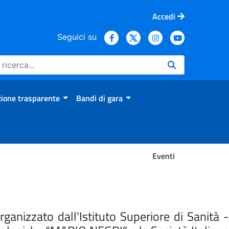
Accedi
Seguici su
ione trasparente
Bandi di gara
Eventi
anizzato dall'Istituto Superiore di Sanità -