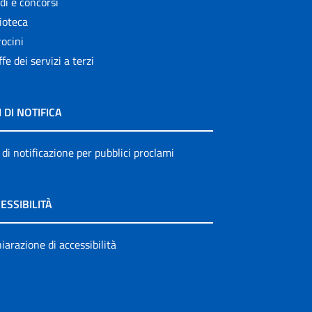
di e concorsi
ioteca
ocini
ffe dei servizi a terzi
I DI NOTIFICA
 di notificazione per pubblici proclami
ESSIBILITÀ
iarazione di accessibilità