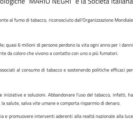
cologiche “MARIO NEGRI” e la Società Italiana
mente al fumo di tabacco, riconosciuto dall’Organizzazione Mondiale
; quasi 6 milioni di persone perdono la vita ogni anno per i danni
nte da coloro che vivono a contatto con uno o più fumatori.
ssociati al consumo di tabacco e sostenendo politiche efficaci per
iniziative e soluzioni. Abbandonare l’uso del tabacco, infatti, ha
a la salute, salva vite umane e comporta risparmio di denaro.
ia e promuovere interventi aderenti alla realtà nazionale alla luce