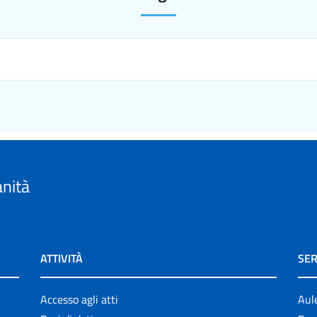
anità
ATTIVITÀ
SER
Accesso agli atti
Aul