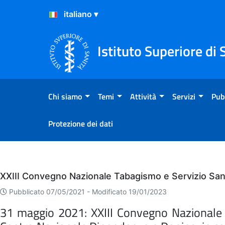
Salta al Contenuto
Salta al Footer
Istituto Superiore di 
Chi siamo
Temi
Attività
Servizi
Pub
Protezione dei dati
Eventi
XXIII Convegno Nazionale Tabagismo e Servizio Sani
Pubblicato 07/05/2021 -
Modificato 19/01/2023
31 maggio 2021: XXIII Convegno Nazionale Ta