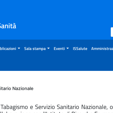
Sanità
blicazioni
Sala stampa
Eventi
ISSalute
Amministraz
tario Nazionale
bagismo e Servizio Sanitario Nazionale, org