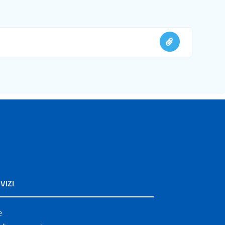
VIZI
e