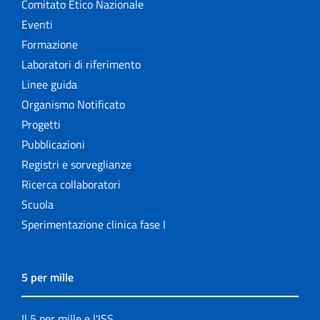
Comitato Etico Nazionale
Eventi
Formazione
Laboratori di riferimento
Linee guida
Organismo Notificato
Progetti
Pubblicazioni
Registri e sorveglianze
Ricerca collaboratori
Scuola
Sperimentazione clinica fase I
5 per mille
Il 5 per mille e l'ISS