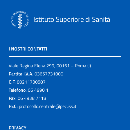
Istituto Superiore di Sanità
I NOSTRI CONTATTI
Viale Regina Elena 299, 00161 – Roma (I)
Partita I.V.A.
03657731000
C.F.
80211730587
Telefono:
06 4990 1
Fax:
06 4938 7118
PEC:
protocollo.centrale@pec.iss.it
PRIVACY