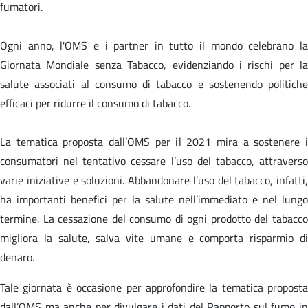
fumatori.
Ogni anno, l'OMS e i partner in tutto il mondo celebrano la
Giornata Mondiale senza Tabacco, evidenziando i rischi per la
salute associati al consumo di tabacco e sostenendo politiche
efficaci per ridurre il consumo di tabacco.
La tematica proposta dall’OMS per il 2021 mira a sostenere i
consumatori nel tentativo cessare l’uso del tabacco, attraverso
varie iniziative e soluzioni. Abbandonare l’uso del tabacco, infatti,
ha importanti benefici per la salute nell’immediato e nel lungo
termine. La cessazione del consumo di ogni prodotto del tabacco
migliora la salute, salva vite umane e comporta risparmio di
denaro.
Tale giornata è occasione per approfondire la tematica proposta
dall’OMS ma anche per divulgare i dati del Rapporto sul fumo in