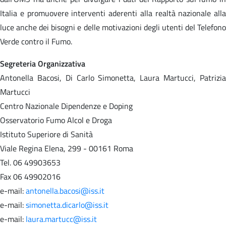
Italia e promuovere interventi aderenti alla realtà nazionale alla
luce anche dei bisogni e delle motivazioni degli utenti del Telefono
Verde contro il Fumo.
Segreteria Organizzativa
Antonella Bacosi, Di Carlo Simonetta, Laura Martucci, Patrizia
Martucci
Centro Nazionale Dipendenze e Doping
Osservatorio Fumo Alcol e Droga
Istituto Superiore di Sanità
Viale Regina Elena, 299 - 00161 Roma
Tel. 06 49903653
Fax 06 49902016
e-mail:
antonella.bacosi@iss.it
e-mail:
simonetta.dicarlo@iss.it
e-mail:
laura.martucc@iss.it