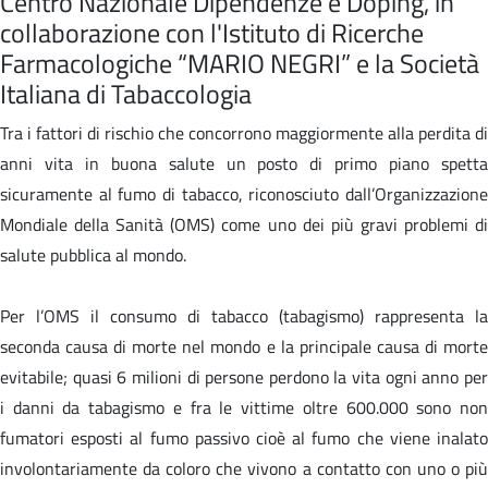
Centro Nazionale Dipendenze e Doping, in
collaborazione con l'Istituto di Ricerche
Farmacologiche “MARIO NEGRI” e la Società
Italiana di Tabaccologia
Tra i fattori di rischio che concorrono maggiormente alla perdita di
anni vita in buona salute un posto di primo piano spetta
sicuramente al fumo di tabacco, riconosciuto dall’Organizzazione
Mondiale della Sanità (OMS) come uno dei più gravi problemi di
salute pubblica al mondo.
Per l’OMS il consumo di tabacco (tabagismo) rappresenta la
seconda causa di morte nel mondo e la principale causa di morte
evitabile; quasi 6 milioni di persone perdono la vita ogni anno per
i danni da tabagismo e fra le vittime oltre 600.000 sono non
fumatori esposti al fumo passivo cioè al fumo che viene inalato
involontariamente da coloro che vivono a contatto con uno o più