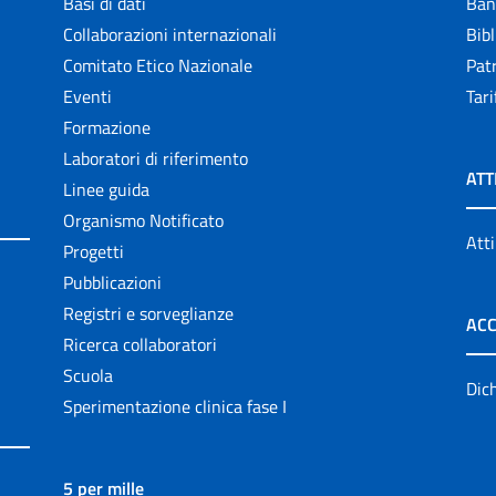
Basi di dati
Ban
Collaborazioni internazionali
Bibl
Comitato Etico Nazionale
Patr
Eventi
Tari
Formazione
Laboratori di riferimento
ATT
Linee guida
Organismo Notificato
Atti
Progetti
Pubblicazioni
Registri e sorveglianze
ACC
Ricerca collaboratori
Scuola
Dich
Sperimentazione clinica fase I
5 per mille