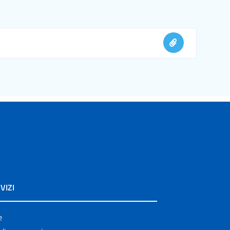
VIZI
e