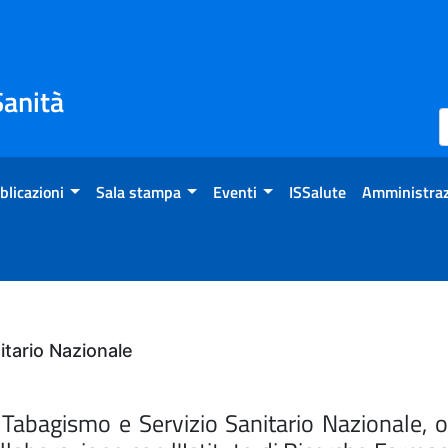
Sanità
blicazioni
Sala stampa
Eventi
ISSalute
Amministraz
tario Nazionale
bagismo e Servizio Sanitario Nazionale, org