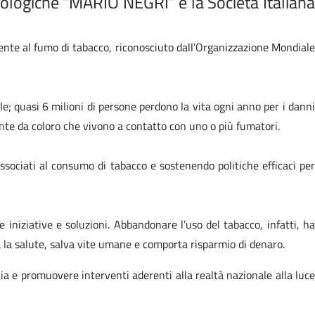
cologiche “MARIO NEGRI” e la Società Italiana
mente al fumo di tabacco, riconosciuto dall’Organizzazione Mondiale
; quasi 6 milioni di persone perdono la vita ogni anno per i danni
nte da coloro che vivono a contatto con uno o più fumatori.
ssociati al consumo di tabacco e sostenendo politiche efficaci per
iniziative e soluzioni. Abbandonare l’uso del tabacco, infatti, ha
a la salute, salva vite umane e comporta risparmio di denaro.
ia e promuovere interventi aderenti alla realtà nazionale alla luce