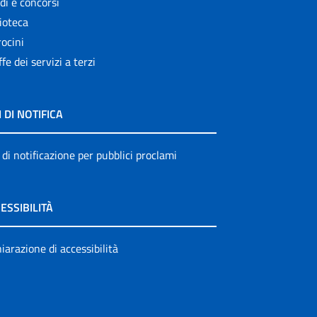
di e concorsi
ioteca
ocini
ffe dei servizi a terzi
I DI NOTIFICA
 di notificazione per pubblici proclami
ESSIBILITÀ
iarazione di accessibilità