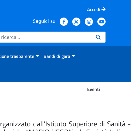
Accedi
Seguici su
ione trasparente
Bandi di gara
Eventi
anizzato dall'Istituto Superiore di Sanità -