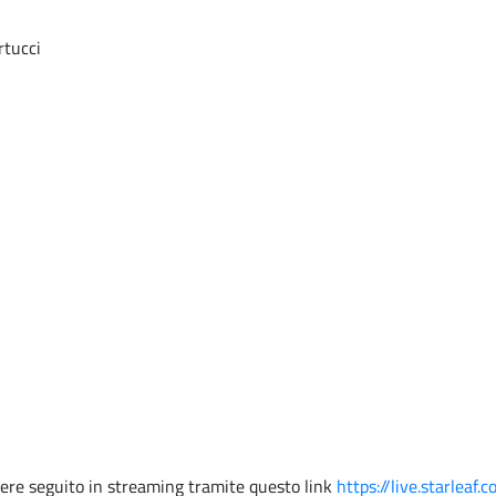
rtucci
ssere seguito in streaming tramite questo link
https://live.starle