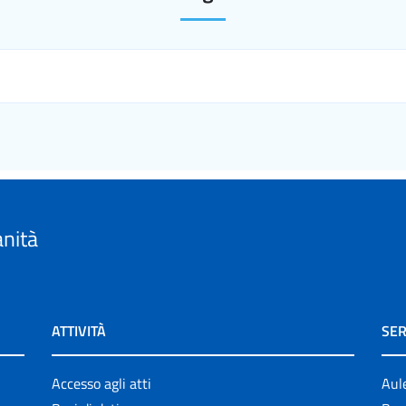
anità
ATTIVITÀ
SER
Accesso agli atti
Aul