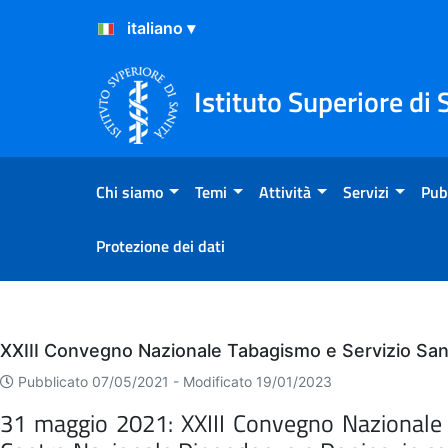
Salta al Contenuto
Salta al Footer
Istituto Superiore di 
Chi siamo
Temi
Attività
Servizi
Pub
Protezione dei dati
Eventi
XXIII Convegno Nazionale Tabagismo e Servizio Sani
Pubblicato 07/05/2021 -
Modificato 19/01/2023
31 maggio 2021: XXIII Convegno Nazionale Ta