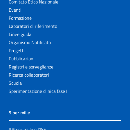
Comitato Etico Nazionale
Eventi
Formazione
Laboratori di riferimento
Linee guida
Organismo Notificato
Progetti
Pubblicazioni
Registri e sorveglianze
Ricerca collaboratori
Scuola
Sperimentazione clinica fase I
5 per mille
Il 5 per mille e l'ISS