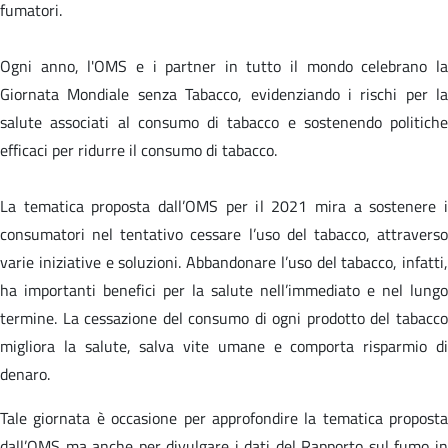
fumatori.
Ogni anno, l'OMS e i partner in tutto il mondo celebrano la
Giornata Mondiale senza Tabacco, evidenziando i rischi per la
salute associati al consumo di tabacco e sostenendo politiche
efficaci per ridurre il consumo di tabacco.
La tematica proposta dall’OMS per il 2021 mira a sostenere i
consumatori nel tentativo cessare l’uso del tabacco, attraverso
varie iniziative e soluzioni. Abbandonare l’uso del tabacco, infatti,
ha importanti benefici per la salute nell’immediato e nel lungo
termine. La cessazione del consumo di ogni prodotto del tabacco
migliora la salute, salva vite umane e comporta risparmio di
denaro.
Tale giornata è occasione per approfondire la tematica proposta
dall’OMS ma anche per divulgare i dati del Rapporto sul fumo in