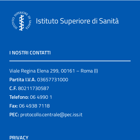
Istituto Superiore di Sanità
I NOSTRI CONTATTI
Viale Regina Elena 299, 00161 – Roma (I)
Partita I.V.A.
03657731000
C.F.
80211730587
Telefono:
06 4990 1
Fax:
06 4938 7118
PEC:
protocollo.centrale@pec.iss.it
PRIVACY