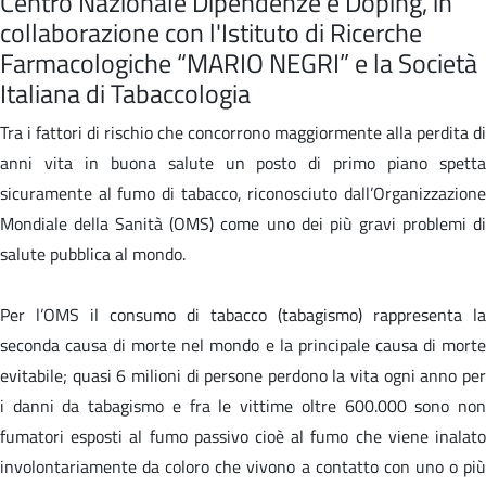
Centro Nazionale Dipendenze e Doping, in
collaborazione con l'Istituto di Ricerche
Farmacologiche “MARIO NEGRI” e la Società
Italiana di Tabaccologia
Tra i fattori di rischio che concorrono maggiormente alla perdita di
anni vita in buona salute un posto di primo piano spetta
sicuramente al fumo di tabacco, riconosciuto dall’Organizzazione
Mondiale della Sanità (OMS) come uno dei più gravi problemi di
salute pubblica al mondo.
Per l’OMS il consumo di tabacco (tabagismo) rappresenta la
seconda causa di morte nel mondo e la principale causa di morte
evitabile; quasi 6 milioni di persone perdono la vita ogni anno per
i danni da tabagismo e fra le vittime oltre 600.000 sono non
fumatori esposti al fumo passivo cioè al fumo che viene inalato
involontariamente da coloro che vivono a contatto con uno o più