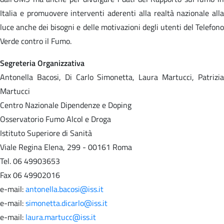
Italia e promuovere interventi aderenti alla realtà nazionale alla
luce anche dei bisogni e delle motivazioni degli utenti del Telefono
Verde contro il Fumo.
Segreteria Organizzativa
Antonella Bacosi, Di Carlo Simonetta, Laura Martucci, Patrizia
Martucci
Centro Nazionale Dipendenze e Doping
Osservatorio Fumo Alcol e Droga
Istituto Superiore di Sanità
Viale Regina Elena, 299 - 00161 Roma
Tel. 06 49903653
Fax 06 49902016
e-mail:
antonella.bacosi@iss.it
e-mail:
simonetta.dicarlo@iss.it
e-mail:
laura.martucc@iss.it