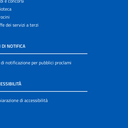
di e concorsi
ioteca
ocini
ffe dei servizi a terzi
I DI NOTIFICA
 di notificazione per pubblici proclami
ESSIBILITÀ
iarazione di accessibilità