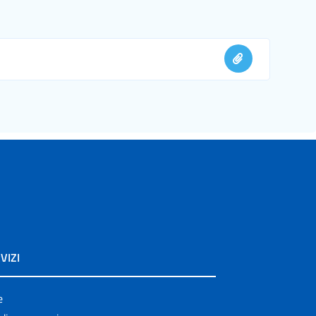
VIZI
e