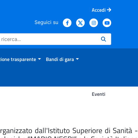
Accedi
Seguici su
ione trasparente
Bandi di gara
Eventi
anizzato dall'Istituto Superiore di Sanità -