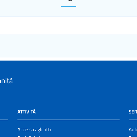
anità
ATTIVITÀ
SER
Accesso agli atti
Aul