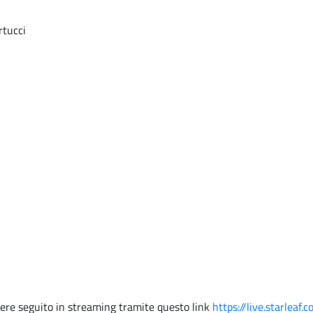
rtucci
ssere seguito in streaming tramite questo link
https://live.starle