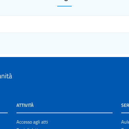
anità
ATTIVITÀ
SER
Accesso agli atti
Aul