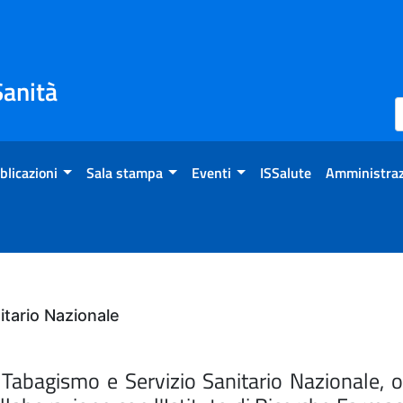
Sanità
blicazioni
Sala stampa
Eventi
ISSalute
Amministraz
tario Nazionale
bagismo e Servizio Sanitario Nazionale, org