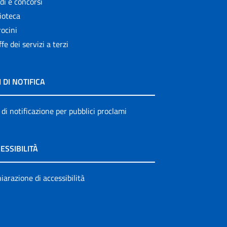
di e concorsi
ioteca
ocini
ffe dei servizi a terzi
I DI NOTIFICA
 di notificazione per pubblici proclami
ESSIBILITÀ
iarazione di accessibilità