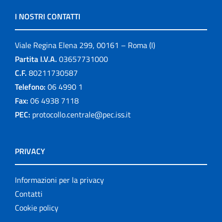
I NOSTRI CONTATTI
Viale Regina Elena 299, 00161 – Roma (I)
Partita I.V.A.
03657731000
C.F.
80211730587
Telefono:
06 4990 1
Fax:
06 4938 7118
PEC:
protocollo.centrale@pec.iss.it
PRIVACY
Informazioni per la privacy
Contatti
Cookie policy