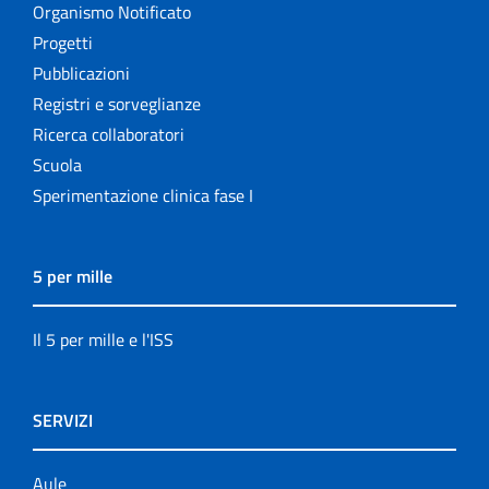
Organismo Notificato
Progetti
Pubblicazioni
Registri e sorveglianze
Ricerca collaboratori
Scuola
Sperimentazione clinica fase I
5 per mille
Il 5 per mille e l'ISS
SERVIZI
Aule