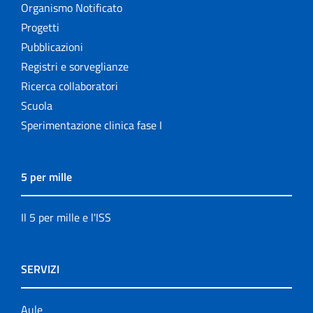
Organismo Notificato
Progetti
Pubblicazioni
Registri e sorveglianze
Ricerca collaboratori
Scuola
Sperimentazione clinica fase I
5 per mille
Il 5 per mille e l'ISS
SERVIZI
Aule