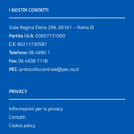
I NOSTRI CONTATTI
Viale Regina Elena 299, 00161 – Roma (I)
Partita I.V.A.
03657731000
C.F.
80211730587
Telefono:
06 4990 1
Fax:
06 4938 7118
PEC:
protocollo.centrale@pec.iss.it
PRIVACY
Informazioni per la privacy
Contatti
Cookie policy