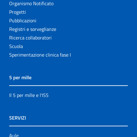
Organismo Notificato
Progetti
Pubblicazioni
Registri e sorveglianze
Ricerca collaboratori
Scuola
Sperimentazione clinica fase I
5 per mille
Il 5 per mille e l'ISS
SERVIZI
Aule