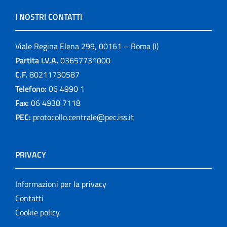
I NOSTRI CONTATTI
Viale Regina Elena 299, 00161 – Roma (I)
Partita I.V.A.
03657731000
C.F.
80211730587
Telefono:
06 4990 1
Fax:
06 4938 7118
PEC:
protocollo.centrale@pec.iss.it
PRIVACY
Informazioni per la privacy
Contatti
Cookie policy