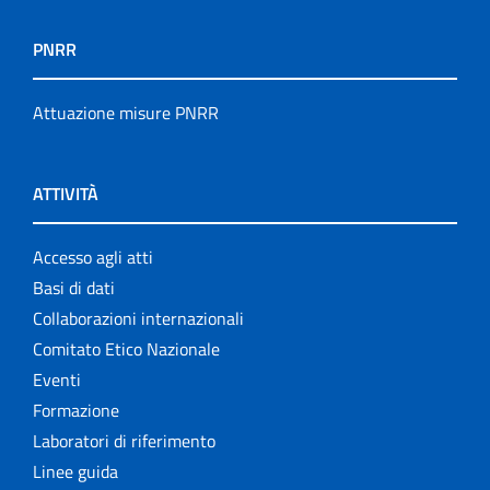
PNRR
Attuazione misure PNRR
ATTIVITÀ
Accesso agli atti
Basi di dati
Collaborazioni internazionali
Comitato Etico Nazionale
Eventi
Formazione
Laboratori di riferimento
Linee guida