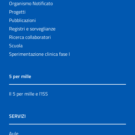
Organismo Notificato
Progetti
Pubblicazioni
Registri e sorveglianze
Ricerca collaboratori
Scuola
Sperimentazione clinica fase I
5 per mille
Il 5 per mille e l'ISS
SERVIZI
Aule