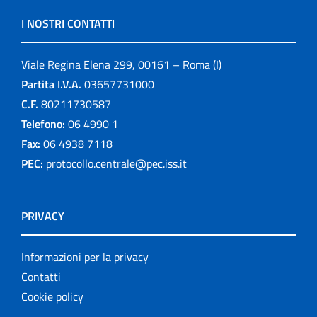
I NOSTRI CONTATTI
Viale Regina Elena 299, 00161 – Roma (I)
Partita I.V.A.
03657731000
C.F.
80211730587
Telefono:
06 4990 1
Fax:
06 4938 7118
PEC:
protocollo.centrale@pec.iss.it
PRIVACY
Informazioni per la privacy
Contatti
Cookie policy