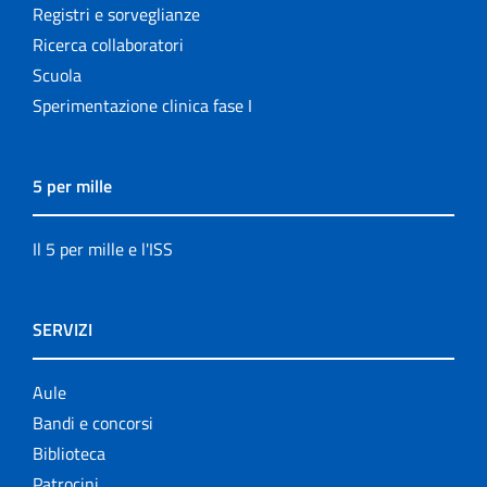
Registri e sorveglianze
Ricerca collaboratori
Scuola
Sperimentazione clinica fase I
5 per mille
Il 5 per mille e l'ISS
SERVIZI
Aule
Bandi e concorsi
Biblioteca
Patrocini