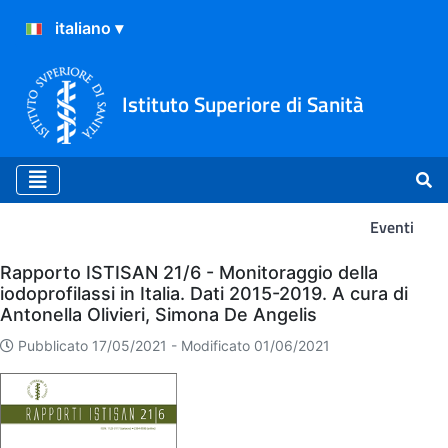
Istituto Superiore di Sanità
Eventi
Eventi
Rapporto ISTISAN 21/6 - Monitoraggio della
iodoprofilassi in Italia. Dati 2015-2019. A cura di
Antonella Olivieri, Simona De Angelis
Pubblicato 17/05/2021 -
Modificato 01/06/2021