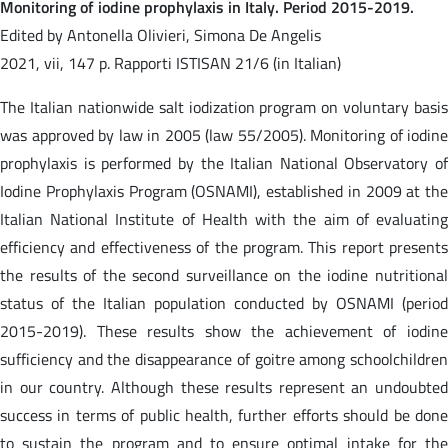
Monitoring of iodine prophylaxis in Italy. Period 2015-2019.
Edited by Antonella Olivieri, Simona De Angelis
2021, vii, 147 p. Rapporti ISTISAN 21/6 (in Italian)
The Italian nationwide salt iodization program on voluntary basis
was approved by law in 2005 (law 55/2005). Monitoring of iodine
prophylaxis is performed by the Italian National Observatory of
Iodine Prophylaxis Program (OSNAMI), established in 2009 at the
Italian National Institute of Health with the aim of evaluating
efficiency and effectiveness of the program. This report presents
the results of the second surveillance on the iodine nutritional
status of the Italian population conducted by OSNAMI (period
2015-2019). These results show the achievement of iodine
sufficiency and the disappearance of goitre among schoolchildren
in our country. Although these results represent an undoubted
success in terms of public health, further efforts should be done
to sustain the program and to ensure optimal intake for the