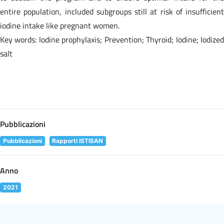
entire population, included subgroups still at risk of insufficient
iodine intake like pregnant women.
Key words: Iodine prophylaxis; Prevention; Thyroid; Iodine; Iodized
salt
Pubblicazioni
Pubblicazioni
Rapporti ISTISAN
Anno
2021