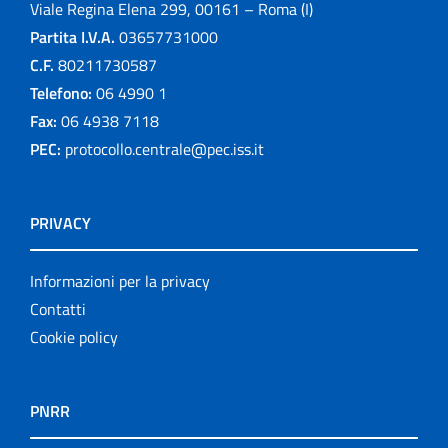
Viale Regina Elena 299, 00161 – Roma (I)
Partita I.V.A.
03657731000
C.F.
80211730587
Telefono:
06 4990 1
Fax:
06 4938 7118
PEC:
protocollo.centrale@pec.iss.it
PRIVACY
Informazioni per la privacy
Contatti
Cookie policy
PNRR