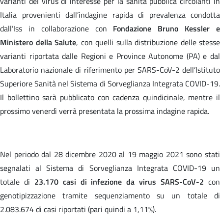
varianti del virus di interesse per la sanità pubblica circolanti in
Italia provenienti dall’indagine rapida di prevalenza condotta
dall’Iss in collaborazione con
Fondazione Bruno Kessler 
Ministero della Salute
, con quelli sulla distribuzione delle stesse
varianti riportata dalle Regioni e Province Autonome (PA) e dal
Laboratorio nazionale di riferimento per SARS-CoV-2 dell’Istituto
Superiore Sanità nel Sistema di Sorveglianza Integrata COVID-19.
Il bollettino sarà pubblicato con cadenza quindicinale, mentre il
prossimo venerdì verrà presentata la prossima indagine rapida.
Nel periodo dal 28 dicembre 2020 al 19 maggio 2021 sono stati
segnalati al Sistema di Sorveglianza Integrata COVID-19 un
totale di
23.170 casi di infezione da virus SARS-CoV-2
co
genotipizzazione tramite sequenziamento su un totale di
2.083.674 di casi riportati (pari quindi a 1,11%).