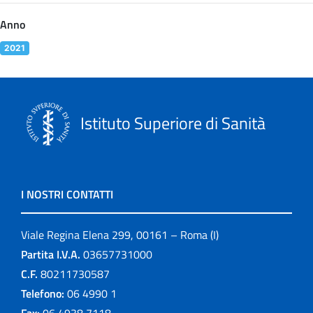
Anno
2021
Istituto Superiore di Sanità
I NOSTRI CONTATTI
Viale Regina Elena 299, 00161 – Roma (I)
Partita I.V.A.
03657731000
C.F.
80211730587
Telefono:
06 4990 1
Fax:
06 4938 7118