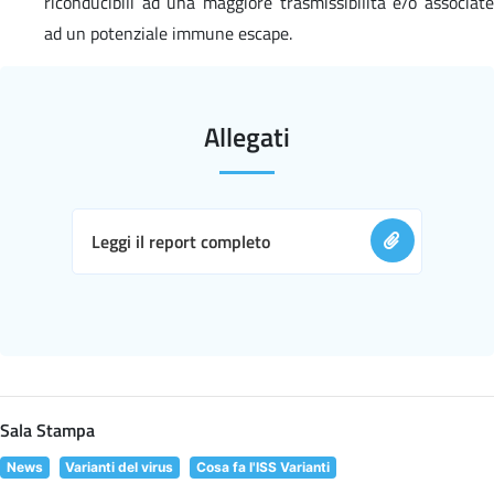
riconducibili ad una maggiore trasmissibilità e/o associate
ad un potenziale immune escape.
Allegati
Leggi il report completo
Sala Stampa
News
Varianti del virus
Cosa fa l'ISS Varianti