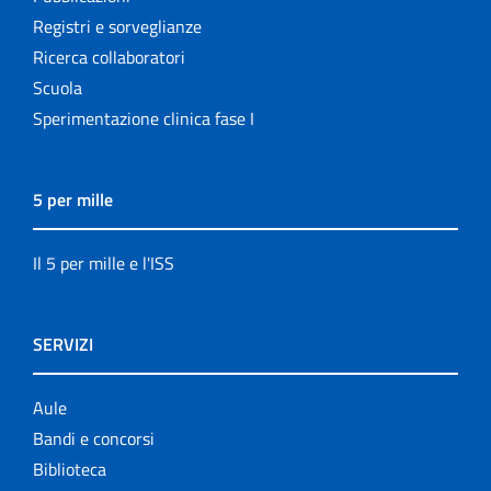
Registri e sorveglianze
Ricerca collaboratori
Scuola
Sperimentazione clinica fase I
5 per mille
Il 5 per mille e l'ISS
SERVIZI
Aule
Bandi e concorsi
Biblioteca