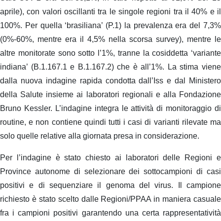
aprile), con valori oscillanti tra le singole regioni tra il 40% e il
100%. Per quella ‘brasiliana’ (P.1) la prevalenza era del 7,3%
(0%-60%, mentre era il 4,5% nella scorsa survey), mentre le
altre monitorate sono sotto l’1%, tranne la cosiddetta ‘variante
indiana’ (B.1.167.1 e B.1.167.2) che è all’1%. La stima viene
dalla nuova indagine rapida condotta dall’Iss e dal Ministero
della Salute insieme ai laboratori regionali e alla Fondazione
Bruno Kessler. L’indagine integra le attività di monitoraggio di
routine, e non contiene quindi tutti i casi di varianti rilevate ma
solo quelle relative alla giornata presa in considerazione.
Per l’indagine è stato chiesto ai laboratori delle Regioni e
Province autonome di selezionare dei sottocampioni di casi
positivi e di sequenziare il genoma del virus. Il campione
richiesto è stato scelto dalle Regioni/PPAA in maniera casuale
fra i campioni positivi garantendo una certa rappresentatività