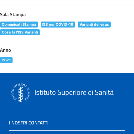
Sala Stampa
Comunicati Stampa
ISS per COVID-19
Varianti del virus
Cosa fa l'ISS Varianti
Anno
2021
Istituto Superiore di Sanità
I NOSTRI CONTATTI