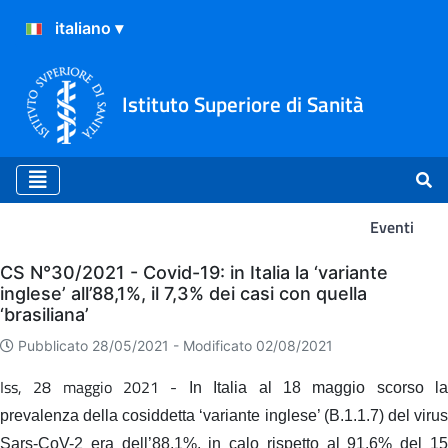
Istituto Superiore di Sanità
Eventi
Eventi
CS N°30/2021 - Covid-19: in Italia la ‘variante
inglese’ all’88,1%, il 7,3% dei casi con quella
‘brasiliana’
Pubblicato 28/05/2021 -
Modificato 02/08/2021
Iss, 28 maggio 2021 -
In Italia al 18 maggio scorso l
prevalenza della cosiddetta ‘variante inglese’ (B.1.1.7) del virus
Sars-CoV-2 era dell’88,1%, in calo rispetto al 91,6% del 15