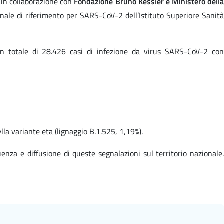
ss in collaborazione con
Fondazione Bruno Kessler e Ministero dell
ionale di riferimento per SARS-CoV-2 dell’Istituto Superiore Sanità
n totale di 28.426 casi di infezione da virus SARS-CoV-2 co
lla variante eta (lignaggio B.1.525, 1,19%).
enza e diffusione di queste segnalazioni sul territorio nazionale.