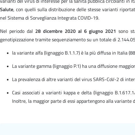
varianti del virus di interesse per la sanità pubblica circolanti in 
Salute
, con quelli sulla distribuzione delle stesse varianti ripo
nel Sistema di Sorveglianza Integrata COVID-19.
Nel periodo dal
28 dicembre 2020 al 6 giugno 2021
sono sta
genotipizzazione tramite sequenziamento su un totale di 2.144.055 
la variante alfa (lignaggio B.1.1.7) è la più diffusa in Italia (8
La variante gamma (lignaggio P.1) ha una diffusione maggior
La prevalenza di altre varianti del virus SARS-CoV-2 di inter
Casi associati a varianti kappa e delta (lignaggio B.1.617.
Inoltre, la maggior parte di essi appartengono alla variante d