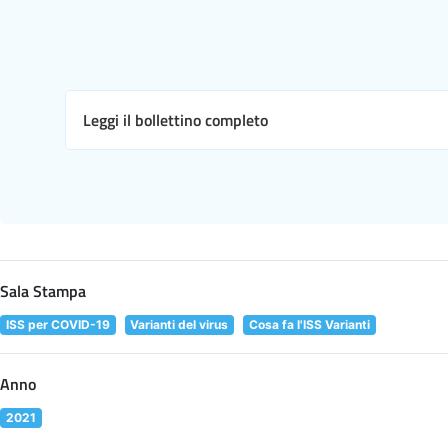
Leggi il bollettino completo
Sala Stampa
ISS per COVID-19
Varianti del virus
Cosa fa l'ISS Varianti
Anno
2021