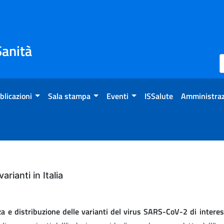
Sanità
blicazioni
Sala stampa
Eventi
ISSalute
Amministraz
arianti in Italia
 e distribuzione delle varianti del virus SARS-CoV-2 di interess