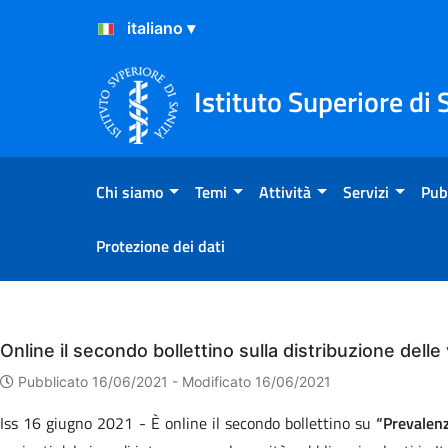
Salta al Contenuto
Salta al Footer
Istituto Superiore di 
Chi siamo
Temi
Attività
Servizi
Pub
Protezione dei dati
Eventi
Online il secondo bollettino sulla distribuzione delle v
Pubblicato 16/06/2021 -
Modificato 16/06/2021
Iss 16 giugno 2021 - È online il secondo bollettino su
“Prevalenza