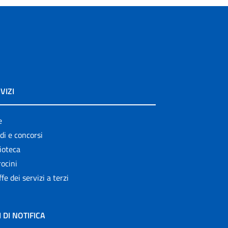
VIZI
e
di e concorsi
ioteca
ocini
ffe dei servizi a terzi
I DI NOTIFICA