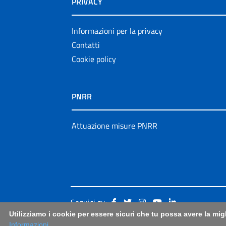
PRIVACY
Informazioni per la privacy
Contatti
Cookie policy
PNRR
Attuazione misure PNRR
Seguici su:
Utilizziamo i cookie per essere sicuri che tu possa avere la mig
Informazioni