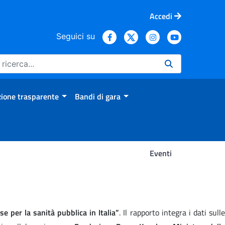
Accedi
Seguici su
ione trasparente
Bandi di gara
Eventi
e per la sanità pubblica in Italia”
. Il rapporto integra i dati sulle