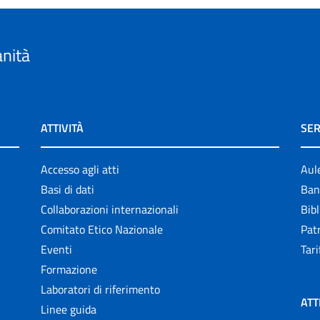
anità
ATTIVITÀ
SER
Accesso agli atti
Aul
Basi di dati
Ban
Collaborazioni internazionali
Bibl
Comitato Etico Nazionale
Patr
Eventi
Tari
Formazione
Laboratori di riferimento
ATT
Linee guida