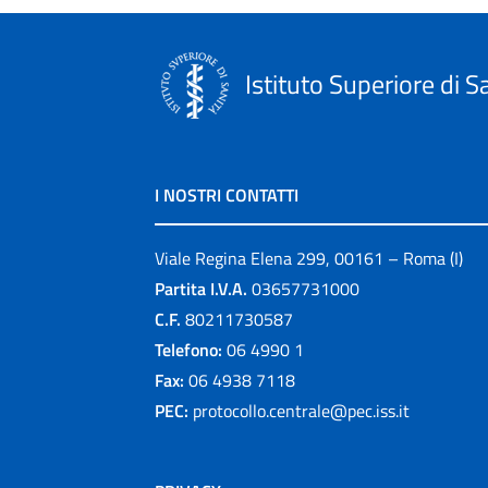
Istituto Superiore di S
I NOSTRI CONTATTI
Viale Regina Elena 299, 00161 – Roma (I)
Partita I.V.A.
03657731000
C.F.
80211730587
Telefono:
06 4990 1
Fax:
06 4938 7118
PEC:
protocollo.centrale@pec.iss.it